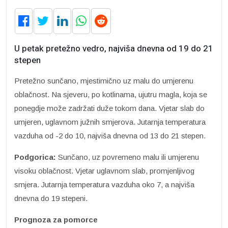
U petak pretežno vedro, najviša dnevna od 19 do 21
stepen
Pretežno sunčano, mjestimično uz malu do umjerenu
oblačnost. Na sjeveru, po kotlinama, ujutru magla, koja se
ponegdje može zadržati duže tokom dana. Vjetar slab do
umjeren, uglavnom južnih smjerova. Jutarnja temperatura
vazduha od -2 do 10, najviša dnevna od 13 do 21 stepen.
Podgorica:
Sunčano, uz povremeno malu ili umjerenu
visoku oblačnost. Vjetar uglavnom slab, promjenljivog
smjera. Jutarnja temperatura vazduha oko 7, a najviša
dnevna do 19 stepeni.
Prognoza za pomorce