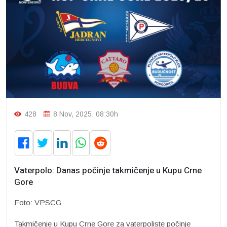
428
8 Nov, 2025. 08:30h
Vaterpolo: Danas počinje takmičenje u Kupu Crne
Gore
Foto: VPSCG
Takmičenje u Kupu Crne Gore za vaterpoliste počinje