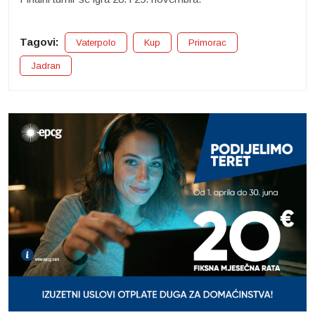
Tagovi:
Vaterpolo
Kup
Primorac
Jadran