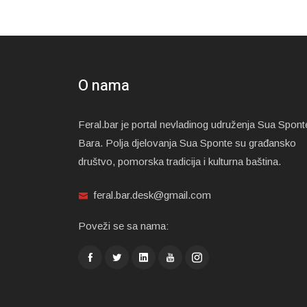
O nama
Feral.bar je portal nevladinog udruženja Sua Spont
Bara. Polja djelovanja Sua Sponte su građansko
društvo, pomorska tradicija i kulturna baština.
feral.bar.desk@gmail.com
Poveži se sa nama: