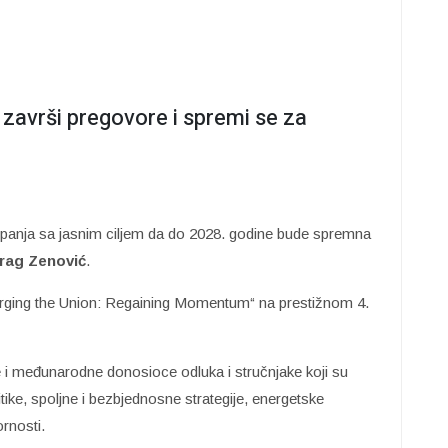
završi pregovore i spremi se za
upanja sa jasnim ciljem da do 2028. godine bude spremna
rag Zenović
.
larging the Union: Regaining Momentum“ na prestižnom 4.
i međunarodne donosioce odluka i stručnjake koji su
tike, spoljne i bezbjednosne strategije, energetske
ornosti.