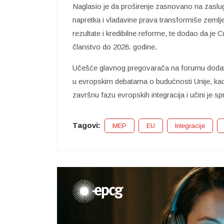
Naglasio je da proširenje zasnovano na zaslug
napretka i vladavine prava transformiše zemlje
rezultate i kredibilne reforme, te dodao da je
članstvo do 2028. godine.
Učešće glavnog pregovarača na forumu dodatno
u evropskim debatama o budućnosti Unije, ka
završnu fazu evropskih integracija i učini je
Tagovi:
MEP
EU
Integracije