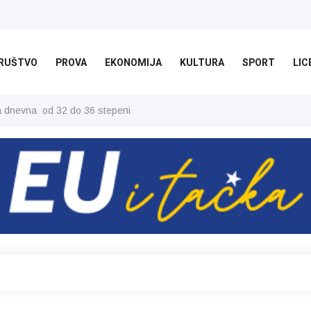
RUŠTVO
PROVA
EKONOMIJA
KULTURA
SPORT
LIC
ša dnevna od 32 do 36 stepeni