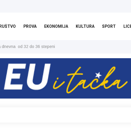
RUŠTVO
PROVA
EKONOMIJA
KULTURA
SPORT
LIC
ša dnevna od 32 do 36 stepeni