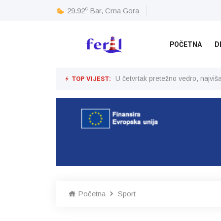
c
29.92
Bar, Crna Gora
POČETNA
D
TOP VIJEST:
U četvrtak pretežno vedro, najvi
Početna
Sport