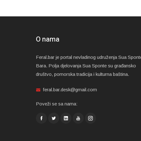
O nama
Feral.bar je portal nevladinog udruženja Sua Spont
Bara. Polja djelovanja Sua Sponte su građansko
društvo, pomorska tradicija i kulturna baština.
feral.bar.desk@gmail.com
Poveži se sa nama: