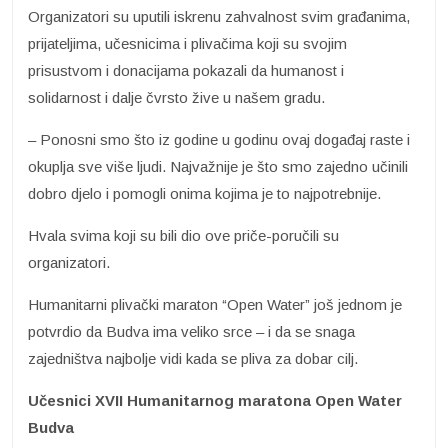
Organizatori su uputili iskrenu zahvalnost svim građanima,
prijateljima, učesnicima i plivačima koji su svojim
prisustvom i donacijama pokazali da humanost i
solidarnost i dalje čvrsto žive u našem gradu.
– Ponosni smo što iz godine u godinu ovaj događaj raste i
okuplja sve više ljudi. Najvažnije je što smo zajedno učinili
dobro djelo i pomogli onima kojima je to najpotrebnije.
Hvala svima koji su bili dio ove priče-poručili su
organizatori.
Humanitarni plivački maraton “Open Water” još jednom je
potvrdio da Budva ima veliko srce – i da se snaga
zajedništva najbolje vidi kada se pliva za dobar cilj.
Učesnici XVII Humanitarnog maratona Open Water
Budva