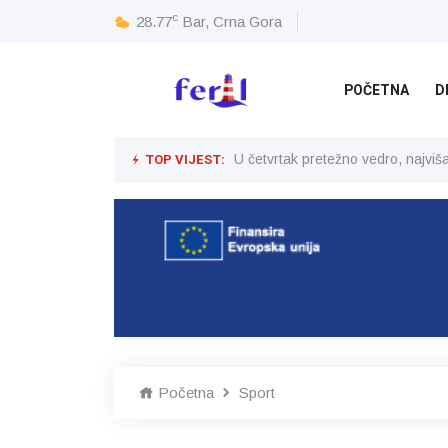
c
28.77
Bar, Crna Gora
POČETNA
D
TOP VIJEST:
U četvrtak pretežno vedro, najvi
Početna
Sport