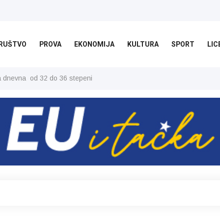
RUŠTVO
PROVA
EKONOMIJA
KULTURA
SPORT
LIC
ša dnevna od 32 do 36 stepeni