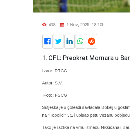
438
1 Nov, 2025. 18:10h
1. CFL: Preokret Mornara u Ba
Izvor: RTCG
Autor: S.V.
Foto: FSCG
Sutjeska je u goleadi savladala Bokelj u gost
na "Topolici" 3:1 i upisao petu vezanu pobjedu
Tako je razlika na vrhu između Nikšićana i Ba