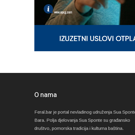
O nama
Feral.bar je portal nevladinog udruženja Sua Spont
Bara. Polja djelovanja Sua Sponte su građansko
društvo, pomorska tradicija i kulturna baština.