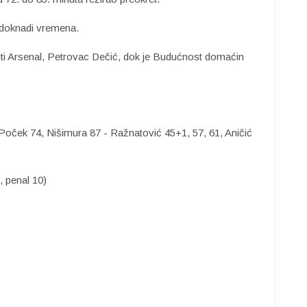
doknadi vremena.
stiti Arsenal, Petrovac Dečić, dok je Budućnost domaćin
 Poček 74, Nišimura 87 - Ražnatović 45+1, 57, 61, Aničić
, penal 10)