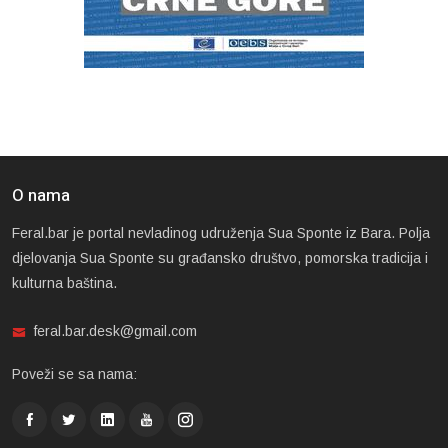
O nama
Feral.bar je portal nevladinog udruženja Sua Sponte iz Bara. Polja
djelovanja Sua Sponte su građansko društvo, pomorska tradicija i
kulturna baština.
feral.bar.desk@gmail.com
Poveži se sa nama: