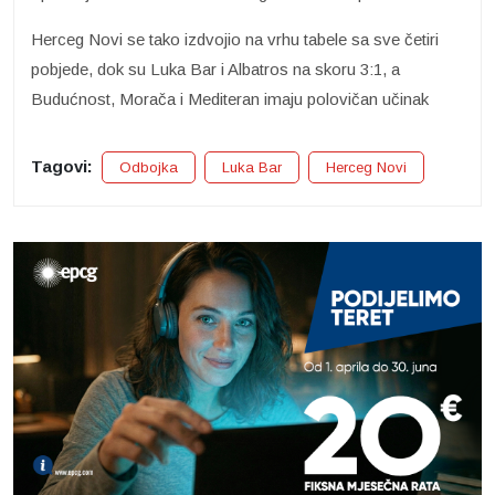
Herceg Novi se tako izdvojio na vrhu tabele sa sve četiri
pobjede, dok su Luka Bar i Albatros na skoru 3:1, a
Budućnost, Morača i Mediteran imaju polovičan učinak
Tagovi:
Odbojka
Luka Bar
Herceg Novi