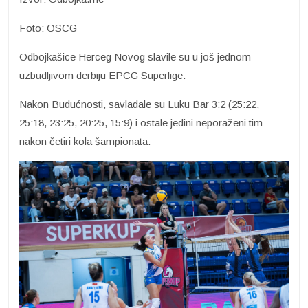
Foto: OSCG
Odbojkašice Herceg Novog slavile su u još jednom
uzbudljivom derbiju EPCG Superlige.
Nakon Budućnosti, savladale su Luku Bar 3:2 (25:22,
25:18, 23:25, 20:25, 15:9) i ostale jedini neporaženi tim
nakon četiri kola šampionata.