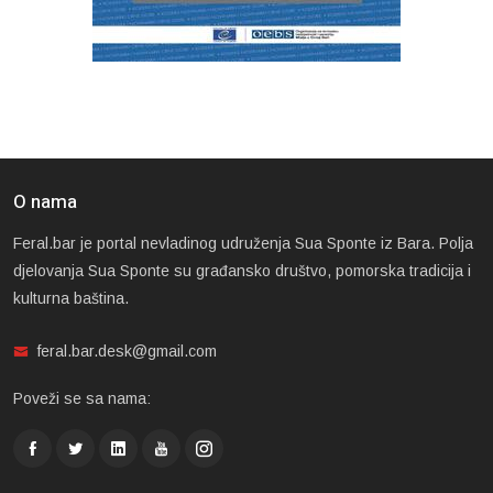
O nama
Feral.bar je portal nevladinog udruženja Sua Sponte iz Bara. Polja
djelovanja Sua Sponte su građansko društvo, pomorska tradicija i
kulturna baština.
feral.bar.desk@gmail.com
Poveži se sa nama: