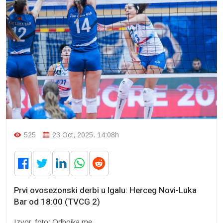
525
23 Oct, 2025. 14:08h
Prvi ovosezonski derbi u Igalu: Herceg Novi-Luka
Bar od 18:00 (TVCG 2)
Izvor, foto: Odbojka.me