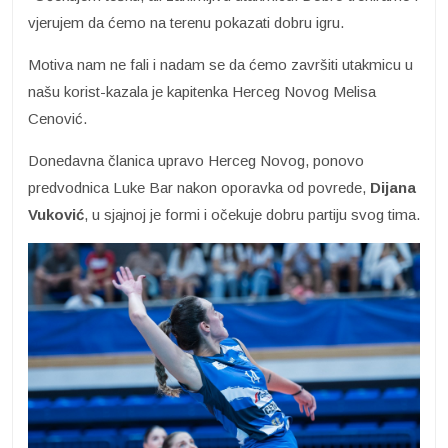
vjerujem da ćemo na terenu pokazati dobru igru.
Motiva nam ne fali i nadam se da ćemo završiti utakmicu u
našu korist-kazala je kapitenka Herceg Novog Melisa
Cenović.
Donedavna članica upravo Herceg Novog, ponovo
predvodnica Luke Bar nakon oporavka od povrede,
Dijana
Vuković
, u sjajnoj je formi i očekuje dobru partiju svog tima.