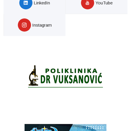
LinkedIn
YouTube
Instagram