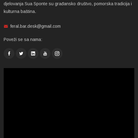
djelovanja Sua Sponte su građansko društvo, pomorska tradicija i
kulturna baština.
feral.bar.desk@gmail.com
Poveži se sa nama: