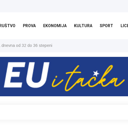
RUŠTVO
PROVA
EKONOMIJA
KULTURA
SPORT
LIC
ša dnevna od 32 do 36 stepeni