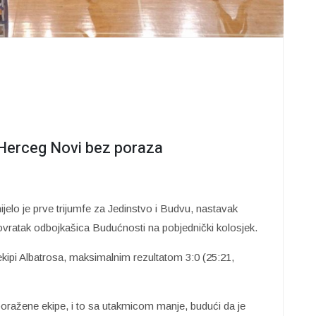
 Herceg Novi bez poraza
elo je prve trijumfe za Jedinstvo i Budvu, nastavak
povratak odbojkašica Budućnosti na pobjednički kolosjek.
 ekipi Albatrosa, maksimalnim rezultatom 3:0 (25:21,
oražene ekipe, i to sa utakmicom manje, budući da je