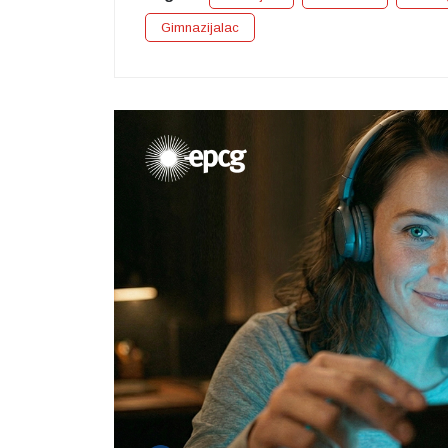
Gimnazijalac