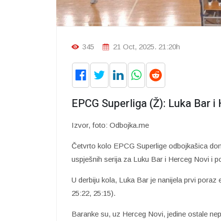
345
21 Oct, 2025. 21:20h
EPCG Superliga (Ž): Luka Bar i
Izvor, foto: Odbojka.me
Četvrto kolo EPCG Superlige odbojkašica donij
uspješnih serija za Luku Bar i Herceg Novi i 
U derbiju kola, Luka Bar je nanijela prvi poraz
25:22, 25:15).
Baranke su, uz Herceg Novi, jedine ostale nep