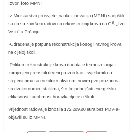
Izvor, foto MPNI
Iz Ministarstva prosvjete, nauke i inovacija (MPNI) saopštili
su da su završeni radovi na rekonstrukciji krova na OŠ ,,Ivo
Visin" u Prčanju.
-Odrađena je potpuna rekonstrukcija kosog i ravnog krova
na cijeloj školi.
Prilikom rekonstrukcije krova dodata je termoizolacija i
zamjenjeni preostali drveni prozori kao i svjetlarnik na
stepenicama sa metalnim okvirom, novim pvc prozorima
sa dvokomornim staklima, što će poboljšati energetsku
efikasnost i udobrnost boravka djece u školi.
Vrijednost radova je iznosila 172.289,80 eura bez PDV-a-
objavili su iz MPNI.