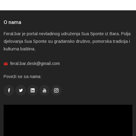
O nama
Feral.bar je portal nevladinog udruženja Sua Sponte iz Bara. Polja
djelovanja Sua Sponte su građansko društvo, pomorska tradicija i
kulturna baština.
feral.bar.desk@gmail.com
Poveži se sa nama: