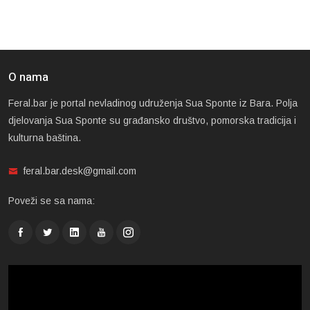
O nama
Feral.bar je portal nevladinog udruženja Sua Sponte iz Bara. Polja
djelovanja Sua Sponte su građansko društvo, pomorska tradicija i
kulturna baština.
feral.bar.desk@gmail.com
Poveži se sa nama: