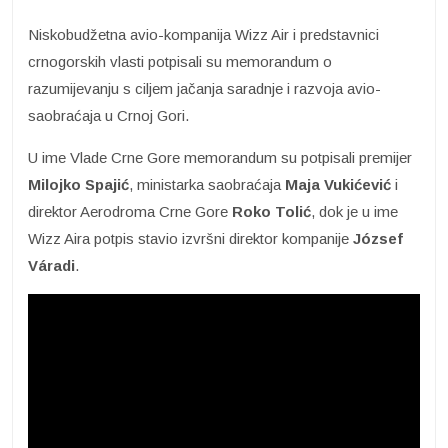
Niskobudžetna avio-kompanija Wizz Air i predstavnici
crnogorskih vlasti potpisali su memorandum o
razumijevanju s ciljem jačanja saradnje i razvoja avio-
saobraćaja u Crnoj Gori.
U ime Vlade Crne Gore memorandum su potpisali premijer
Milojko Spajić
, ministarka saobraćaja
Maja Vukićević
i
direktor Aerodroma Crne Gore
Roko Tolić
, dok je u ime
Wizz Aira potpis stavio izvršni direktor kompanije
József
Váradi
.