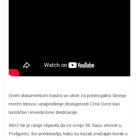
Ovim dokumentom trasira se okvir za potencijalno širenje
mreže letova i unapređenje dostupnosti Crne Gore kao
turističke i investicione destinacije.
Wizz Air je ranije objavila da će svoju 36. bazu otvoriti u
Podgorici, što predstavlja, kako su kazali značajan korak u