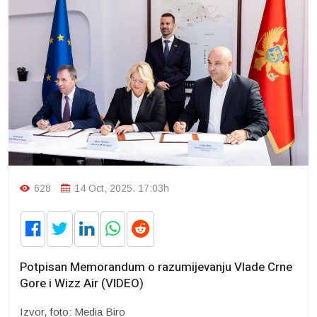
628
14 Oct, 2025. 17:03h
Potpisan Memorandum o razumijevanju Vlade Crne
Gore i Wizz Air (VIDEO)
Izvor, foto: Media Biro