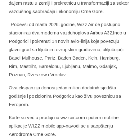
daljem rastu u zemlji i prekretnicu u transformaciji za sektor
vazdušnog saobraćaja i ekonomiju Crne Gore.
-Počevši od marta 2026. godine, Wizz Air će postupno
stacionirati dva moderna vazduhoplova Airbus A321neo u
Podgorici i pokrenuti 14 novih avio-linija koje povezuju
glavni grad sa ključnim evropskim gradovima, uključujući
Basel Mulhouse, Pariz, Baden Baden, Keln, Hamburg,
Rim, Mastriht, Barselonu, Ljubljanu, Malmo, Gdanjsk,
Poznan, Rzeszow i Vroclav.
Ova ekspanzija donosi jedan milion dodatnih sjedišta
godišnje i pozicionira Podgoricu kao živu poveznicu sa
Evropom.
Karte su već u prodaji na wizzair.com i putem mobilne
aplikacije WIZZ mobile app-navodi se u saopštenju
Aerodroma Crne Gore.