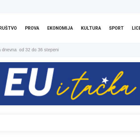
RUŠTVO
PROVA
EKONOMIJA
KULTURA
SPORT
LIC
ša dnevna od 32 do 36 stepeni