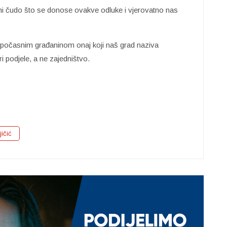
i čudo što se donose ovakve odluke i vjerovatno nas
počasnim građaninom onaj koji naš grad naziva
i podjele, a ne zajedništvo.
ičić