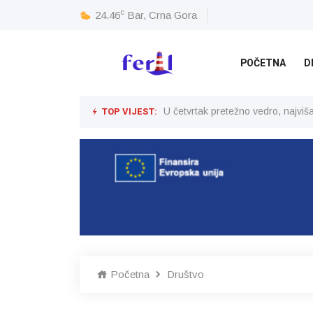
c
24.46
Bar, Crna Gora
POČETNA
D
TOP VIJEST:
U četvrtak pretežno vedro, najvi
Početna
Društvo