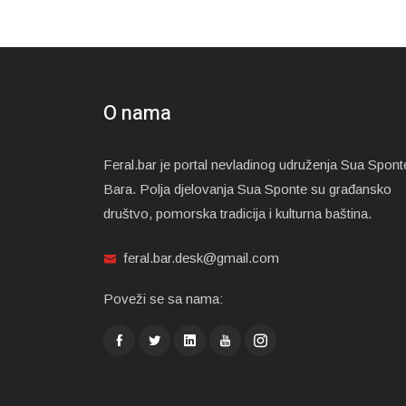
O nama
Feral.bar je portal nevladinog udruženja Sua Spont
Bara. Polja djelovanja Sua Sponte su građansko
društvo, pomorska tradicija i kulturna baština.
feral.bar.desk@gmail.com
Poveži se sa nama: