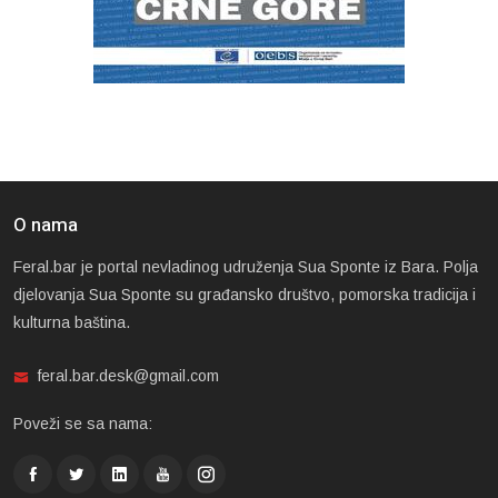
O nama
Feral.bar je portal nevladinog udruženja Sua Sponte iz Bara. Polja
djelovanja Sua Sponte su građansko društvo, pomorska tradicija i
kulturna baština.
feral.bar.desk@gmail.com
Poveži se sa nama: