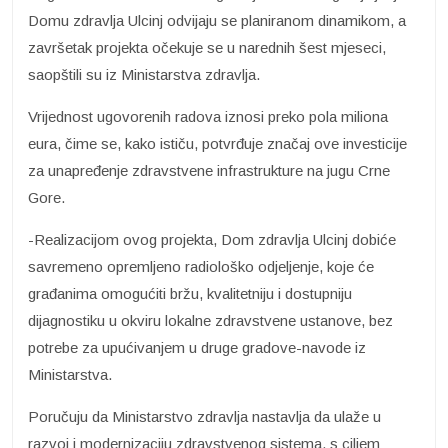
Domu zdravlja Ulcinj odvijaju se planiranom dinamikom, a
završetak projekta očekuje se u narednih šest mjeseci,
saopštili su iz Ministarstva zdravlja.
Vrijednost ugovorenih radova iznosi preko pola miliona
eura, čime se, kako ističu, potvrđuje značaj ove investicije
za unapređenje zdravstvene infrastrukture na jugu Crne
Gore.
-Realizacijom ovog projekta, Dom zdravlja Ulcinj dobiće
savremeno opremljeno radiološko odjeljenje, koje će
građanima omogućiti bržu, kvalitetniju i dostupniju
dijagnostiku u okviru lokalne zdravstvene ustanove, bez
potrebe za upućivanjem u druge gradove-navode iz
Ministarstva.
Poručuju da Ministarstvo zdravlja nastavlja da ulaže u
razvoj i modernizaciju zdravstvenog sistema, s ciljem