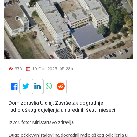
376
10 Oct, 2025. 05:28h
Dom zdravlja Ulcinj: Završetak dogradnje
radiološkog odjeljenja u narednih šest mjeseci
Izvor, foto: Ministartsvo zdravlja
Dugo očekivani radovi na dogradnji radiološkog odjeljenja u