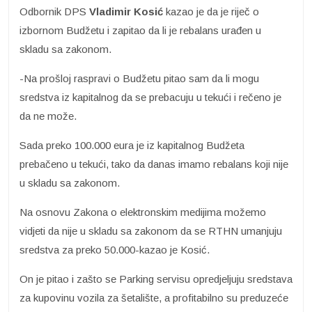
Odbornik DPS
Vladimir Kosić
kazao je da je riječ o
izbornom Budžetu i zapitao da li je rebalans urađen u
skladu sa zakonom.
-Na prošloj raspravi o Budžetu pitao sam da li mogu
sredstva iz kapitalnog da se prebacuju u tekući i rečeno je
da ne može.
Sada preko 100.000 eura je iz kapitalnog Budžeta
prebačeno u tekući, tako da danas imamo rebalans koji nije
u skladu sa zakonom.
Na osnovu Zakona o elektronskim medijima možemo
vidjeti da nije u skladu sa zakonom da se RTHN umanjuju
sredstva za preko 50.000-kazao je Kosić.
On je pitao i zašto se Parking servisu opredjeljuju sredstava
za kupovinu vozila za šetalište, a profitabilno su preduzeće