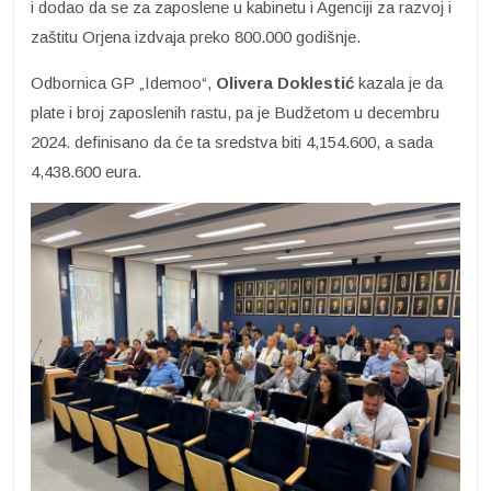
i dodao da se za zaposlene u kabinetu i Agenciji za razvoj i
zaštitu Orjena izdvaja preko 800.000 godišnje.
Odbornica GP „Idemoo“,
Olivera Doklestić
kazala je da
plate i broj zaposlenih rastu, pa je Budžetom u decembru
2024. definisano da će ta sredstva biti 4,154.600, a sada
4,438.600 eura.