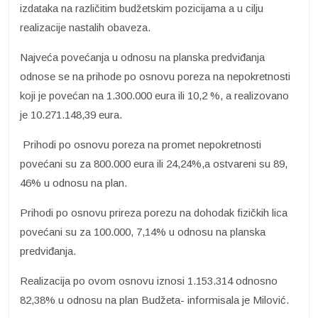
izdataka na različitim budžetskim pozicijama a u cilju
realizacije nastalih obaveza.
Najveća povećanja u odnosu na planska predviđanja
odnose se na prihode po osnovu poreza na nepokretnosti
koji je povećan na 1.300.000 eura ili 10,2 %, a realizovano
je 10.271.148,39 eura.
Prihodi po osnovu poreza na promet nepokretnosti
povećani su za 800.000 eura ili 24,24%,a ostvareni su 89,
46% u odnosu na plan.
Prihodi po osnovu prireza porezu na dohodak fizičkih lica
povećani su za 100.000, 7,14% u odnosu na planska
predviđanja.
Realizacija po ovom osnovu iznosi 1.153.314 odnosno
82,38% u odnosu na plan Budžeta- informisala je Milović.