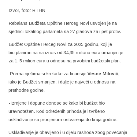
Izvor, foto: RTHN
Rebalans Budžeta Opštine Herceg Novi usvojen je na
sjednici lokalnog parlameta sa 27 glasova za i pet protiv.
Budžet Opštine Herceg Novi za 2025 godinu, koji je
bio planiran na na iznos od 34,35 miliona eura umanjen je
za 1, 5 milion eura u odnosu na prvobitni budžetski plan.
Prema riječima sekretarke za finansije
Vesne Milović
,
iako je Budžet smanjen, i dalje je najveći u odnosu na
prethodne godine.
-Izmjene i dopune donose se kako bi budžet bio
uravnotežen. Kod određenih prihoda je izvršeno
usklađivanje sa procjenom ostvarenja do kraja godine.
Usklađivanje je obavljeno i u dijelu rashoda zbog povećanja