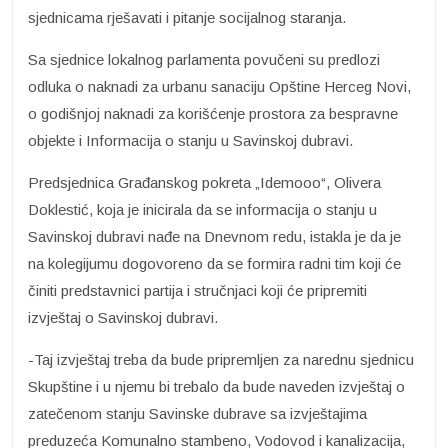
sjednicama rješavati i pitanje socijalnog staranja.
Sa sjednice lokalnog parlamenta povučeni su predlozi
odluka o naknadi za urbanu sanaciju Opštine Herceg Novi,
o godišnjoj naknadi za korišćenje prostora za bespravne
objekte i Informacija o stanju u Savinskoj dubravi.
Predsjednica Građanskog pokreta „Idemooo“, Olivera
Doklestić, koja je inicirala da se informacija o stanju u
Savinskoj dubravi nađe na Dnevnom redu, istakla je da je
na kolegijumu dogovoreno da se formira radni tim koji će
činiti predstavnici partija i stručnjaci koji će pripremiti
izvještaj o Savinskoj dubravi.
-Taj izvještaj treba da bude pripremljen za narednu sjednicu
Skupštine i u njemu bi trebalo da bude naveden izvještaj o
zatečenom stanju Savinske dubrave sa izvještajima
preduzeća Komunalno stambeno, Vodovod i kanalizacija,