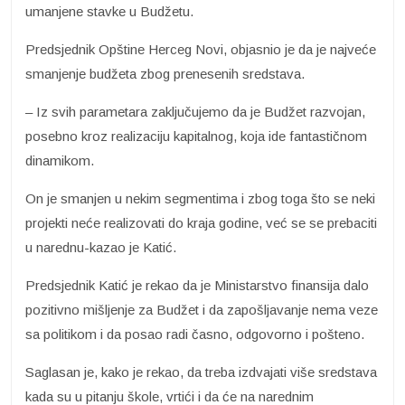
umanjene stavke u Budžetu.
Predsjednik Opštine Herceg Novi, objasnio je da je najveće
smanjenje budžeta zbog prenesenih sredstava.
– Iz svih parametara zaključujemo da je Budžet razvojan,
posebno kroz realizaciju kapitalnog, koja ide fantastičnom
dinamikom.
On je smanjen u nekim segmentima i zbog toga što se neki
projekti neće realizovati do kraja godine, već se se prebaciti
u narednu-kazao je Katić.
Predsjednik Katić je rekao da je Ministarstvo finansija dalo
pozitivno mišljenje za Budžet i da zapošljavanje nema veze
sa politikom i da posao radi časno, odgovorno i pošteno.
Saglasan je, kako je rekao, da treba izdvajati više sredstava
kada su u pitanju škole, vrtići i da će na narednim