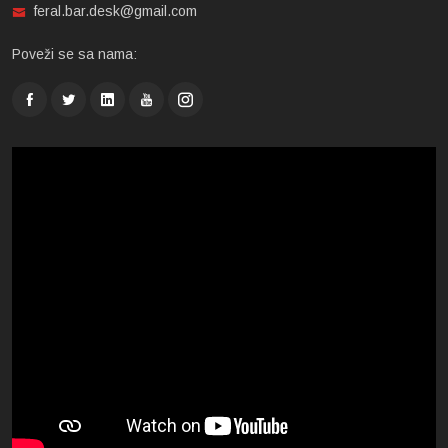
feral.bar.desk@gmail.com
Poveži se sa nama: