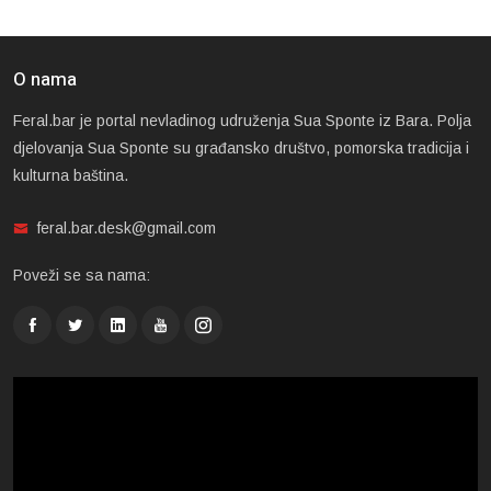
O nama
Feral.bar je portal nevladinog udruženja Sua Sponte iz Bara. Polja
djelovanja Sua Sponte su građansko društvo, pomorska tradicija i
kulturna baština.
feral.bar.desk@gmail.com
Poveži se sa nama: