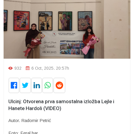
932
6 Oct, 2025. 20:57h
Ulcinj: Otvorena prva samostalna izložba Lejle i
Hanete Hardoli (VIDEO)
Autor. Radomir Petrić
Foto: Feral.bar