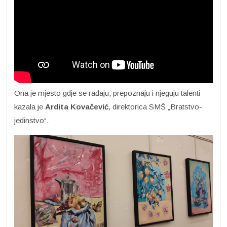
Ona je mjesto gdje se rađaju, prepoznaju i njeguju talenti-
kazala je
Ardita Kovačević
, direktorica SMŠ „Bratstvo-
jedinstvo“.