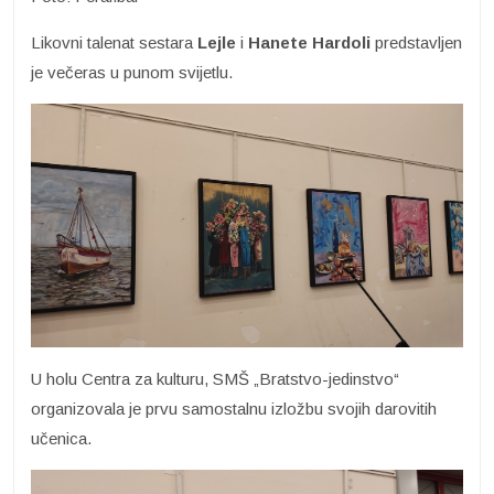
Likovni talenat sestara
Lejle
i
Hanete Hardoli
predstavljen
je večeras u punom svijetlu.
U holu Centra za kulturu, SMŠ „Bratstvo-jedinstvo“
organizovala je prvu samostalnu izložbu svojih darovitih
učenica.