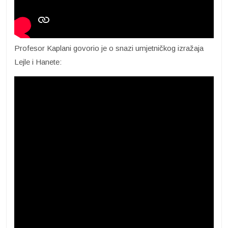
Profesor Kaplani govorio je o snazi umjetničkog izražaja
Lejle i Hanete: