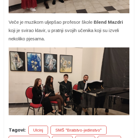
Veče je muzikom uljepšao profesor škole
Blend Mazdri
koji je svirao klavir, u pratnji svojih učenika koji su izveli
nekoliko pjesama.
Tagovi:
Ulcinj
SMŠ "Bratstvo-jedinstvo"