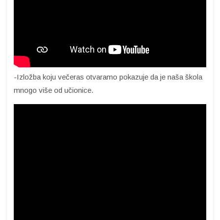
-Izložba koju večeras otvaramo pokazuje da je naša škola
mnogo više od učionice.