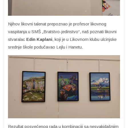
Njihov likovni talenat prepoznao je profesor likovnog
vaspitanja u SMŠ „Bratstvo-jedinstvo“, naš poznati likovni
stvaralac
Edin Kaplani
, koji je u Likovnom klubu ulcinjske
srednje škole podučavao Lejlu i Hanetu.
Rezultat posvećenog rada u kombinaciji sa nesvakidašnjim