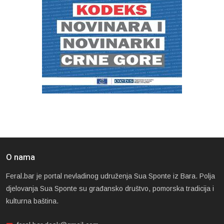
O nama
Feral.bar je portal nevladinog udruženja Sua Sponte iz Bara. Polja
djelovanja Sua Sponte su građansko društvo, pomorska tradicija i
kulturna baština.