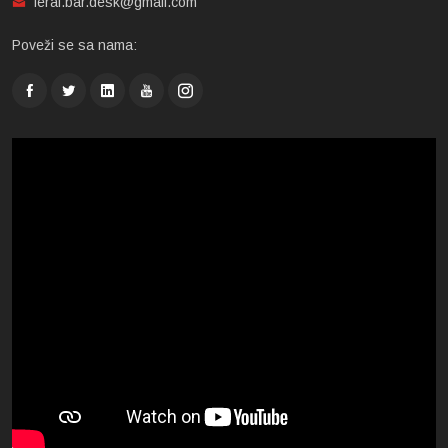
feral.bar.desk@gmail.com
Poveži se sa nama: