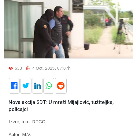
633
4 Oct, 2025. 07:07h
Nova akcija SDT: U mreži Mijajlović, tužiteljka,
policajci
Izvor, foto: RTCG
Autor: M.V.