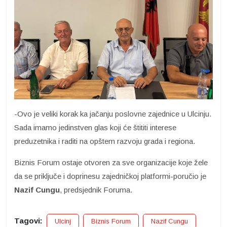
-Ovo je veliki korak ka jačanju poslovne zajednice u Ulcinju.
Sada imamo jedinstven glas koji će štititi interese
preduzetnika i raditi na opštem razvoju grada i regiona.
Biznis Forum ostaje otvoren za sve organizacije koje žele
da se priključe i doprinesu zajedničkoj platformi-poručio je
Nazif Cungu
, predsjednik Foruma.
Tagovi:
Ulcinj
Biznis Forum
Nazif Cungu