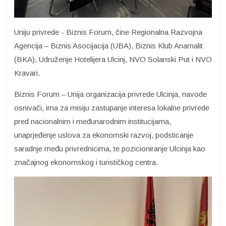
Uniju privrede - Biznis Forum, čine Regionalna Razvojna
Agencija – Biznis Asocijacija (UBA), Biznis Klub Anamalit
(BKA), Udruženje Hotelijera Ulcinj, NVO Solanski Put i NVO
Kravari.
Biznis Forum – Unija organizacija privrede Ulcinja, navode
osnivači, ima za misiju zastupanje interesa lokalne privrede
pred nacionalnim i međunarodnim institucijama,
unaprjeđenje uslova za ekonomski razvoj, podsticanje
saradnje među privrednicima, te pozicioniranje Ulcinja kao
značajnog ekonomskog i turističkog centra.