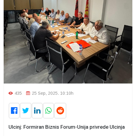
435
25 Sep, 2025. 10:10h
Ulcinj: Formiran Biznis Forum-Unija privrede Ulcinja