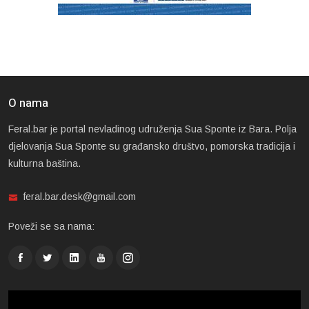
O nama
Feral.bar je portal nevladinog udruženja Sua Sponte iz Bara. Polja
djelovanja Sua Sponte su građansko društvo, pomorska tradicija i
kulturna baština.
feral.bar.desk@gmail.com
Poveži se sa nama: