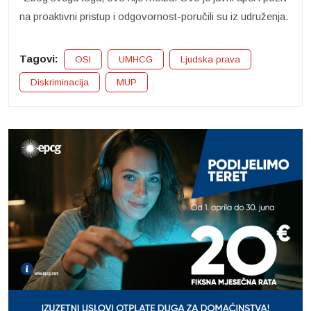
na proaktivni pristup i odgovornost-poručili su iz udruženja.
Tagovi:
OSI
UMHCG
Ljudska prava
Diskriminacija
MUP