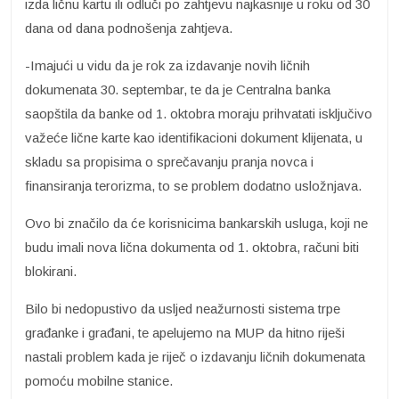
izda ličnu kartu ili odluči po zahtjevu najkasnije u roku od 30
dana od dana podnošenja zahtjeva.
-Imajući u vidu da je rok za izdavanje novih ličnih
dokumenata 30. septembar, te da je Centralna banka
saopštila da banke od 1. oktobra moraju prihvatati isključivo
važeće lične karte kao identifikacioni dokument klijenata, u
skladu sa propisima o sprečavanju pranja novca i
finansiranja terorizma, to se problem dodatno usložnjava.
Ovo bi značilo da će korisnicima bankarskih usluga, koji ne
budu imali nova lična dokumenta od 1. oktobra, računi biti
blokirani.
Bilo bi nedopustivo da usljed neažurnosti sistema trpe
građanke i građani, te apelujemo na MUP da hitno riješi
nastali problem kada je riječ o izdavanju ličnih dokumenata
pomoću mobilne stanice.