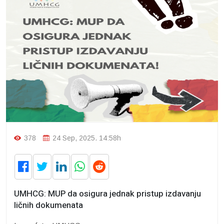
378
24 Sep, 2025. 14:58h
UMHCG: MUP da osigura jednak pristup izdavanju
ličnih dokumenata