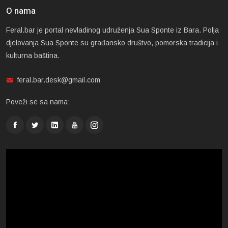
O nama
Feral.bar je portal nevladinog udruženja Sua Sponte iz Bara. Polja
djelovanja Sua Sponte su građansko društvo, pomorska tradicija i
kulturna baština.
feral.bar.desk@gmail.com
Poveži se sa nama: