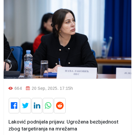
664
20 Sep, 2025. 17:15h
Laković podnijela prijavu: Ugrožena bezbjednost
zbog targetiranja na mrežama