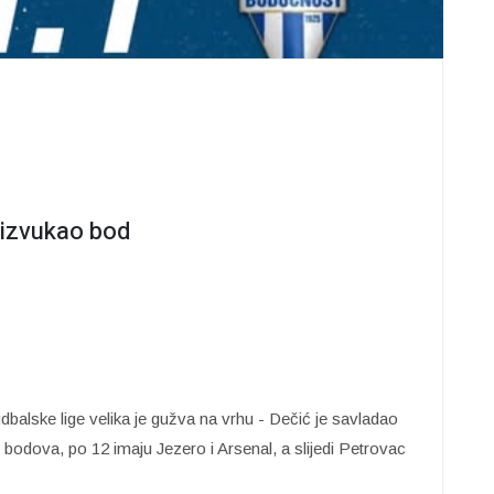
 izvukao bod
dbalske lige velika je gužva na vrhu - Dečić je savladao
 bodova, po 12 imaju Jezero i Arsenal, a slijedi Petrovac