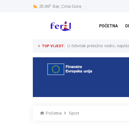
c
25.89
Bar, Crna Gora
POČETNA
D
TOP VIJEST:
U četvrtak pretežno vedro, najvi
Početna
Sport