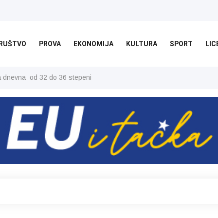
RUŠTVO
PROVA
EKONOMIJA
KULTURA
SPORT
LIC
ša dnevna od 32 do 36 stepeni