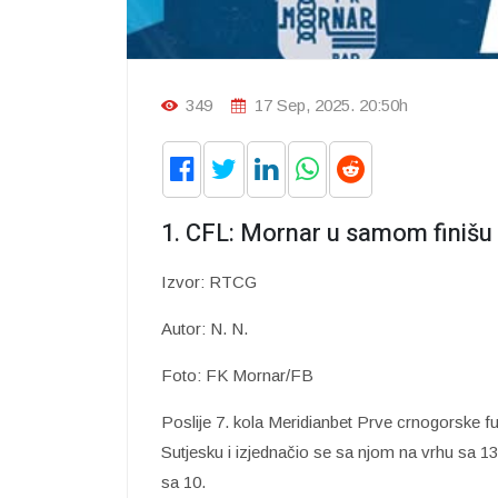
349
17 Sep, 2025. 20:50h
1. CFL: Mornar u samom finišu
Izvor: RTCG
Autor: N. N.
Foto: FK Mornar/FB
Poslije 7. kola Meridianbet Prve crnogorske fu
Sutjesku i izjednačio se sa njom na vrhu sa 13
sa 10.