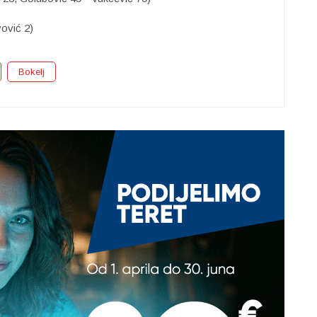
ović 2)
Bokelj