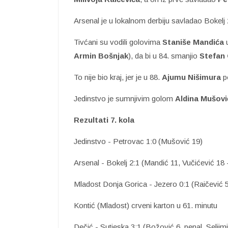
Arsenal je u lokalnom derbiju savladao Bokelj 
Tivćani su vodili golovima
Staniše
Mandića
u
Armin Bošnjak
), da bi u 84. smanjio
Stefan 
To nije bio kraj, jer je u 88.
Ajumu Nišimura
po
Jedinstvo je sumnjivim golom
Aldina Mušovi
Rezultati 7. kola
Jedinstvo - Petrovac 1:0 (Mušović 19)
Arsenal - Bokelj 2:1 (Mandić 11, Vučićević 18
Mladost Donja Gorica - Jezero 0:1 (Raičević 
Kontić (Mladost) crveni karton u 61. minutu
Dečić - Sutjeska 3:1 (Božović 6. penal, Seljim