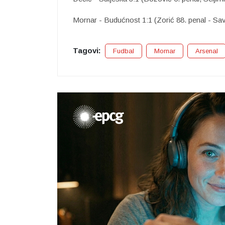
Mornar - Budućnost 1:1 (Zorić 88. penal - Sav
Tagovi:
Fudbal
Mornar
Arsenal