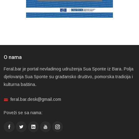
O nama
Feral.bar je portal nevladinog udruženja Sua Sponte iz Bara. Polja
djelovanja Sua Sponte su građansko društvo, pomorska tradicija i
kulturna baština.
feral.bar.desk@gmail.com
Poveži se sa nama: