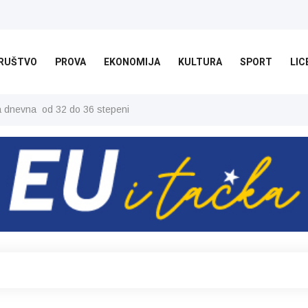
RUŠTVO
PROVA
EKONOMIJA
KULTURA
SPORT
LIC
ša dnevna od 32 do 36 stepeni