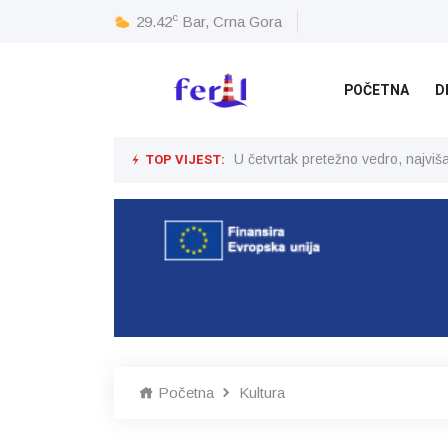
c
29.42
Bar, Crna Gora
POČETNA
D
TOP VIJEST:
U četvrtak pretežno vedro, najvi
Početna
Kultura