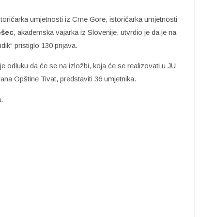
istoričarka umjetnosti iz Crne Gore, istoričarka umjetnosti
ošec
, akademska vajarka iz Slovenije, utvrdio je da je na
ik“ pristiglo 130 prijava.
e odluku da će se na izložbi, koja će se realizovati u JU
ana Opštine Tivat, predstaviti 36 umjetnika.
: