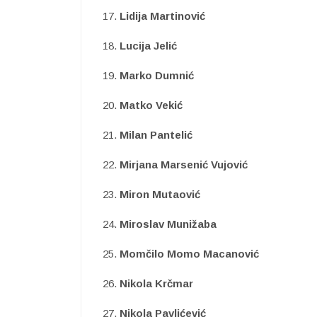
17.
Lidija Martinović
18.
Lucija Jelić
19.
Marko Dumnić
20.
Matko Vekić
21.
Milan Pantelić
22.
Mirjana Marsenić Vujović
23.
Miron Mutaović
24.
Miroslav Munižaba
25.
Momčilo Momo Macanović
26.
Nikola Krčmar
27.
Nikola Pavlićević