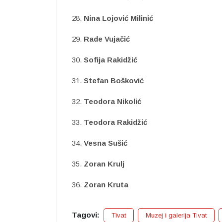
28.
Nina Lojović Milinić
29.
Rade Vujačić
30.
Sofija Rakidžić
31.
Stefan Bošković
32.
Teodora Nikolić
33.
Teodora Rakidžić
34.
Vesna Sušić
35.
Zoran Krulj
36.
Zoran Kruta
Tagovi:
Tivat
Muzej i galerija Tivat