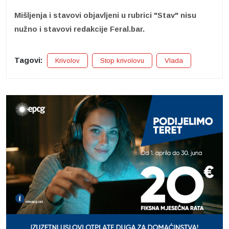
Mišljenja i stavovi objavljeni u rubrici "Stav" nisu
nužno i stavovi redakcije Feral.bar.
Tagovi:
Krivolov
Stop krivolovu
Vlada