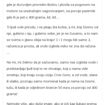
gde je dozvoljen privredni ribolov i plovila sa pogonom na
motore sa unutrašnjim sagorevanjem, na porcije pastrmki
gde ih je pet u 400 grama, itd, itd…
Ti ljudi vole prirodu, i ne pitaju šta košta, a mi, koji živimo od
nje, gubimo i nju, i gubimo sebe, jer je ne čuvamo, a to nam
se svima o glavu obija na kraju! 1 i 1 mogu biti samo 2,
računica je prosta, ali ovde izgleda neko ne zna da računa
...
Ne mi, mi želimo da je sačuvamo, samo nas izgleda vode i
predstavljaju ljudi koji to ne shvataju, koji u nama vide
smetnju, koji imaju svoju viziju Crne Gore, a od vode, slane
ili slatke, poznaju samo momenat kada je nema na česmi,
tušu, ili kada je odjednom brancin 50 eura za porciju od 400
grama!
Nemojte više, ako duše imate, ako je još kap ljubavi prema