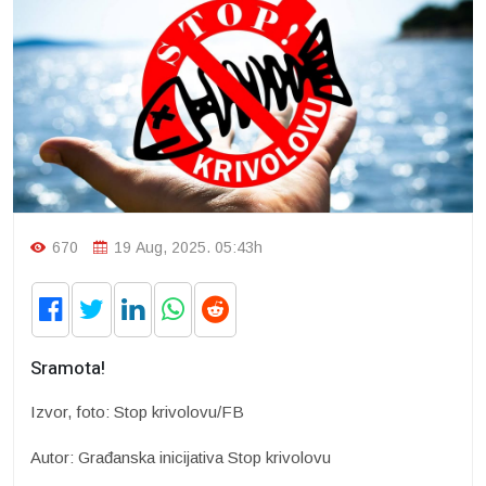
670
19 Aug, 2025. 05:43h
Sramota!
Izvor, foto: Stop krivolovu/FB
Autor: Građanska inicijativa Stop krivolovu