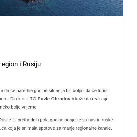
egion i Rusiju
 da će naredne godine situacija biti bolja i da će turisti
jenom. Direktor LTO
Pavle Obradović
kaže da realizuju
neko bolje vrijeme.
Rusije. U prethodnih pola godine posjetile su nas tri ruske
a kuća koja je snimala spotove za manje regionalne kanale.