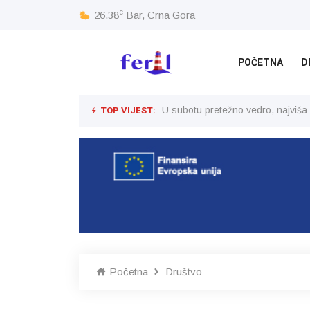
c
26.38
Bar, Crna Gora
POČETNA
D
TOP VIJEST:
U subotu pretežno vedro, najviša
Početna
Društvo