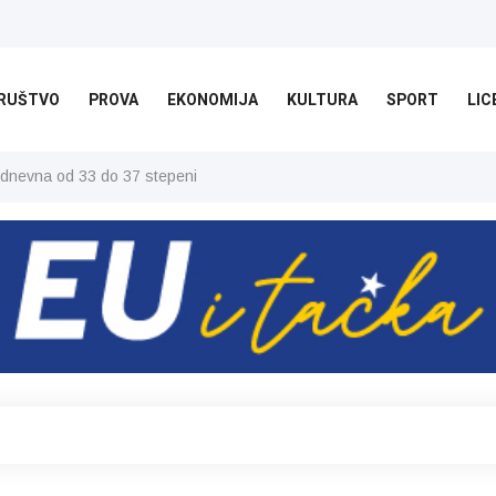
RUŠTVO
PROVA
EKONOMIJA
KULTURA
SPORT
LIC
 dnevna od 33 do 37 stepeni