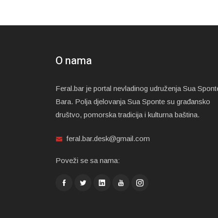
O nama
Feral.bar je portal nevladinog udruženja Sua Spont
Bara. Polja djelovanja Sua Sponte su građansko
društvo, pomorska tradicija i kulturna baština.
feral.bar.desk@gmail.com
Poveži se sa nama: