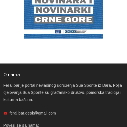
O nama
Feral.bar je portal nevladinog udruženja Sua Sponte iz Bara. Polja
djelovanja Sua Sponte su građansko društvo, pomorska tradicija i
kulturna baština.
feral.bar.desk@gmail.com
Poveži se sa nama: