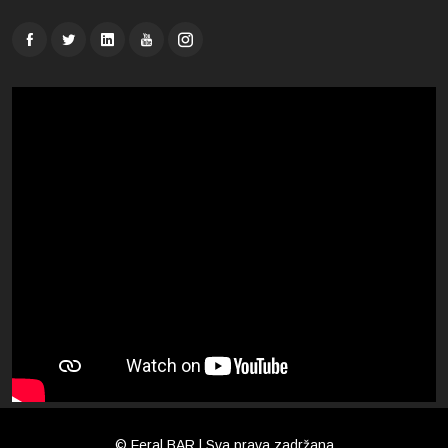
© Feral BAR | Sva prava zadržana