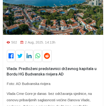
502
2 Aug, 2025. 14:13h
Vlada: Predloženi predstavnici državnog kapitala u
Bordu HG Budvanska rivijera AD
Foto: AD Budvanska rivijera
Vlada Crne Gore je danas bez održavanja sjednice, na
osnovu pribavljenih saglasnosti većine članova Vlade,