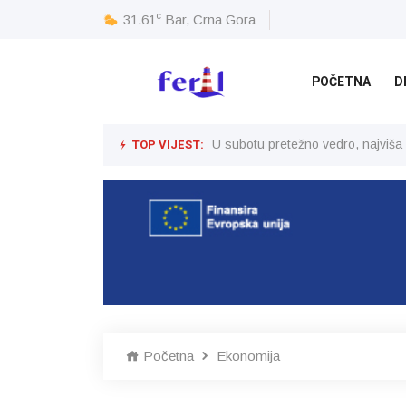
c
31.61
Bar, Crna Gora
POČETNA
D
TOP VIJEST:
U subotu pretežno vedro, najviša
Početna
Ekonomija