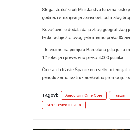
Stoga strateški cilj Ministarstva turizma jeste
godine, i smanjivanje zavisnosti od malog broj
Kovačević je dodala da je zbog geografskog 
te da raduje što ovog ljeta imamo preko 95 avio 
-To vidimo na primjeru Barselone gdje je za 
12 rotacija i prevezeno preko 4.000 putnika.
Čini se da tržište Španije ima veliki potencijal
periodu samo rasti uz adekvatnu promociju-oci
Tagovi:
Aerodromi Crne Gore
Turizam
Ministarstvo turizma