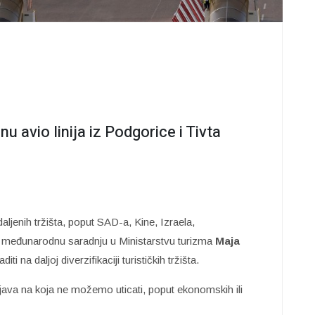
u avio linija iz Podgorice i Tivta
daljenih tržišta, poput SAD-a, Kine, Izraela,
za međunarodnu saradnju u Ministarstvu turizma
Maja
i na daljoj diverzifikaciji turističkih tržišta.
java na koja ne možemo uticati, poput ekonomskih ili