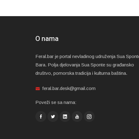
O nama
Feral.bar je portal nevladinog udruženja Sua Spont
Bara. Polja djelovanja Sua Sponte su građansko
društvo, pomorska tradicija i kulturna baština.
feral.bar.desk@gmail.com
Poveži se sa nama: