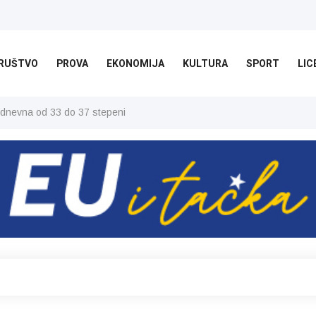
RUŠTVO
PROVA
EKONOMIJA
KULTURA
SPORT
LIC
 dnevna od 33 do 37 stepeni