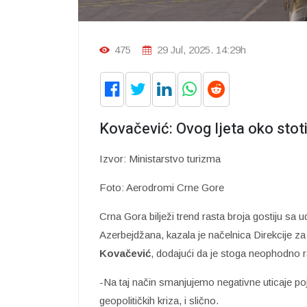
475
29 Jul, 2025. 14:29h
Kovačević: Ovog ljeta oko stotin
Izvor: Ministarstvo turizma
Foto: Aerodromi Crne Gore
Crna Gora bilježi trend rasta broja gostiju sa u
Azerbejdžana, kazala je načelnica Direkcije 
Kovačević
, dodajući da je stoga neophodno radit
-Na taj način smanjujemo negativne uticaje po
geopolitičkih kriza, i slično.