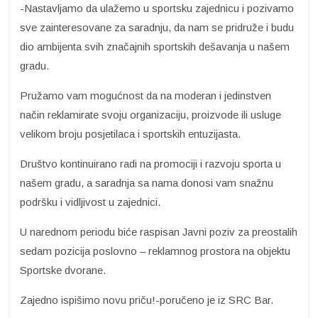
-Nastavljamo da ulažemo u sportsku zajednicu i pozivamo
sve zainteresovane za saradnju, da nam se pridruže i budu
dio ambijenta svih značajnih sportskih dešavanja u našem
gradu.
Pružamo vam mogućnost da na moderan i jedinstven
način reklamirate svoju organizaciju, proizvode ili usluge
velikom broju posjetilaca i sportskih entuzijasta.
Društvo kontinuirano radi na promociji i razvoju sporta u
našem gradu, a saradnja sa nama donosi vam snažnu
podršku i vidljivost u zajednici.
U narednom periodu biće raspisan Javni poziv za preostalih
sedam pozicija poslovno – reklamnog prostora na objektu
Sportske dvorane.
Zajedno ispišimo novu priču!-poručeno je iz SRC Bar.