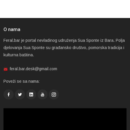
O nama
Feral.bar je portal nevladinog udruženja Sua Sponte iz Bara. Polja
djelovanja Sua Sponte su građansko društvo, pomorska tradicija i
kulturna baština.
feral.bar.desk@gmail.com
Poveži se sa nama: