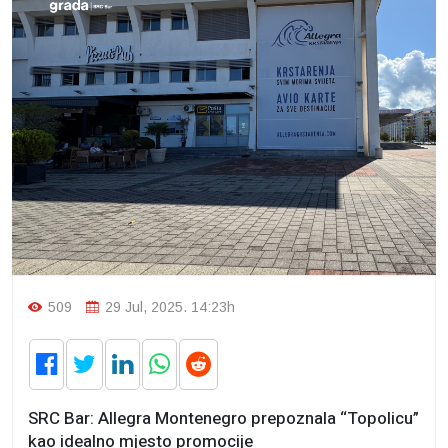
509
29 Jul, 2025. 14:23h
SRC Bar: Allegra Montenegro prepoznala “Topolicu”
kao idealno mjesto promocije