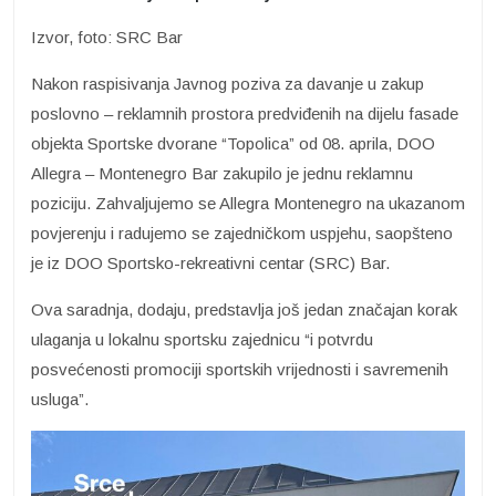
Izvor, foto: SRC Bar
Nakon raspisivanja Javnog poziva za davanje u zakup
poslovno – reklamnih prostora predviđenih na dijelu fasade
objekta Sportske dvorane “Topolica” od 08. aprila, DOO
Allegra – Montenegro Bar zakupilo je jednu reklamnu
poziciju. Zahvaljujemo se Allegra Montenegro na ukazanom
povjerenju i radujemo se zajedničkom uspjehu, saopšteno
je iz DOO Sportsko-rekreativni centar (SRC) Bar.
Ova saradnja, dodaju, predstavlja još jedan značajan korak
ulaganja u lokalnu sportsku zajednicu “i potvrdu
posvećenosti promociji sportskih vrijednosti i savremenih
usluga”.