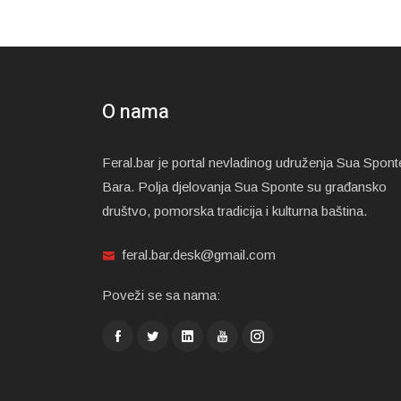
O nama
Feral.bar je portal nevladinog udruženja Sua Spont
Bara. Polja djelovanja Sua Sponte su građansko
društvo, pomorska tradicija i kulturna baština.
feral.bar.desk@gmail.com
Poveži se sa nama: