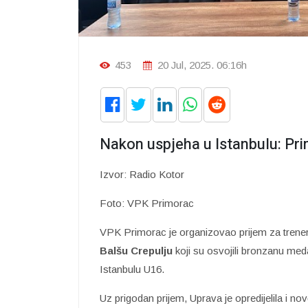
453
20 Jul, 2025. 06:16h
Nakon uspjeha u Istanbulu: P
Izvor: Radio Kotor
Foto: VPK Primorac
VPK Primorac je organizovao prijem za trene
Balšu Crepulju
koji su osvojili bronzanu m
Istanbulu U16.
Uz prigodan prijem, Uprava je opredijelila i