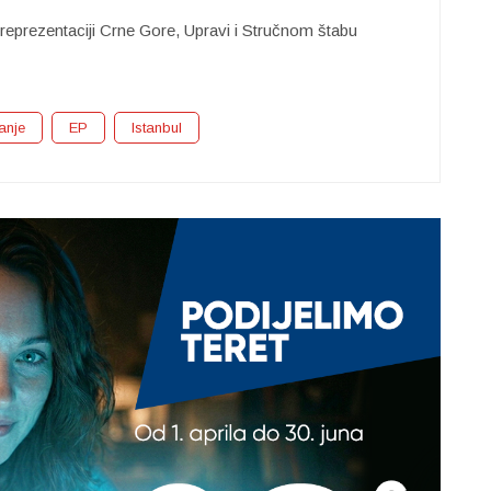
reprezentaciji Crne Gore, Upravi i Stručnom štabu
anje
EP
Istanbul