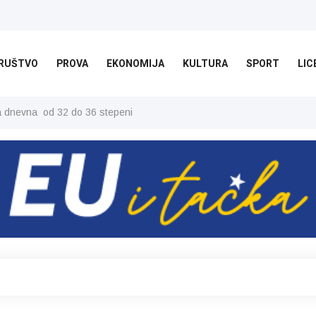
RUŠTVO
PROVA
EKONOMIJA
KULTURA
SPORT
LIC
ša dnevna od 32 do 36 stepeni