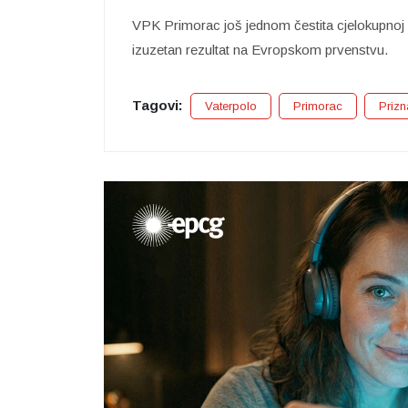
VPK Primorac još jednom čestita cjelokupnoj 
izuzetan rezultat na Evropskom prvenstvu.
Tagovi:
Vaterpolo
Primorac
Prizn