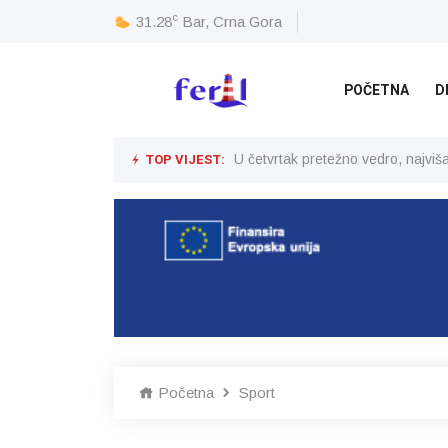
c
31.28
Bar, Crna Gora
POČETNA
D
TOP VIJEST:
U četvrtak pretežno vedro, najvi
Početna
Sport