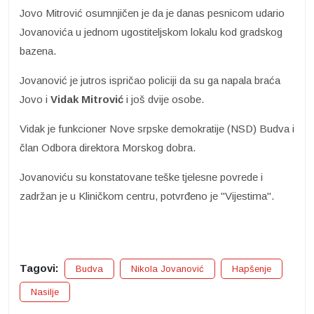
Jovo Mitrović osumnjičen je da je danas pesnicom udario
Jovanovića u jednom ugostiteljskom lokalu kod gradskog
bazena.
Jovanović je jutros ispričao policiji da su ga napala braća
Jovo i
Vidak Mitrović
i još dvije osobe.
Vidak je funkcioner Nove srpske demokratije (NSD) Budva i
član Odbora direktora Morskog dobra.
Jovanoviću su konstatovane teške tjelesne povrede i
zadržan je u Kliničkom centru, potvrđeno je "Vijestima".
Tagovi:
Budva
Nikola Jovanović
Hapšenje
Nasilje