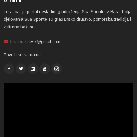
O nama
Feral.bar je portal nevladinog udruženja Sua Sponte iz Bara. Polja
djelovanja Sua Sponte su građansko društvo, pomorska tradicija i
kulturna baština.
feral.bar.desk@gmail.com
Poveži se sa nama: