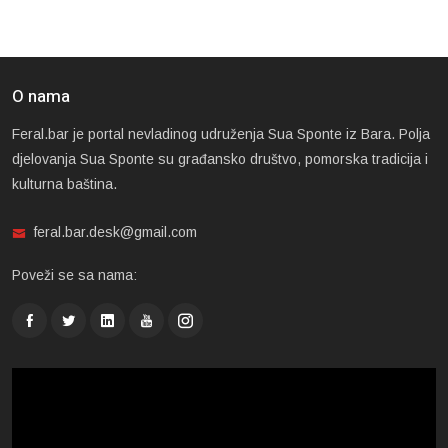
O nama
Feral.bar je portal nevladinog udruženja Sua Sponte iz Bara. Polja
djelovanja Sua Sponte su građansko društvo, pomorska tradicija i
kulturna baština.
feral.bar.desk@gmail.com
Poveži se sa nama: