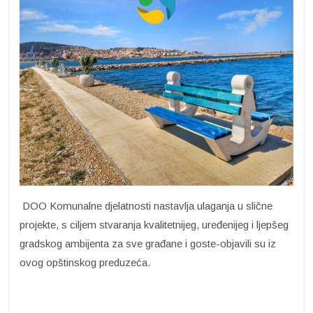
DOO Komunalne djelatnosti nastavlja ulaganja u slične
projekte, s ciljem stvaranja kvalitetnijeg, uređenijeg i ljepšeg
gradskog ambijenta za sve građane i goste-objavili su iz
ovog opštinskog preduzeća.