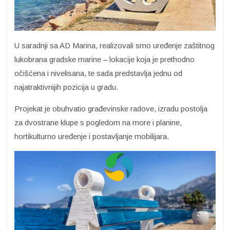
U saradnji sa AD Marina, realizovali smo uređenje zaštitnog
lukobrana gradske marine – lokacije koja je prethodno
očišćena i nivelisana, te sada predstavlja jednu od
najatraktivnijih pozicija u gradu.
Projekat je obuhvatio građevinske radove, izradu postolja
za dvostrane klupe s pogledom na more i planine,
hortikulturno uređenje i postavljanje mobilijara.