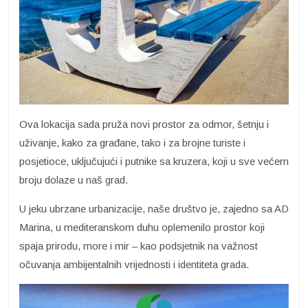
Ova lokacija sada pruža novi prostor za odmor, šetnju i
uživanje, kako za građane, tako i za brojne turiste i
posjetioce, uključujući i putnike sa kruzera, koji u sve većem
broju dolaze u naš grad.
U jeku ubrzane urbanizacije, naše društvo je, zajedno sa AD
Marina, u mediteranskom duhu oplemenilo prostor koji
spaja prirodu, more i mir – kao podsjetnik na važnost
očuvanja ambijentalnih vrijednosti i identiteta grada.