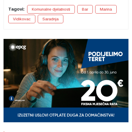
Tagovi:
Komunalne djelatnosti
Bar
Marina
Vidikovac
Saradnja