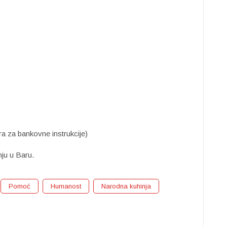
ra za bankovne instrukcije)
ju u Baru.
Pomoć
Humanost
Narodna kuhinja