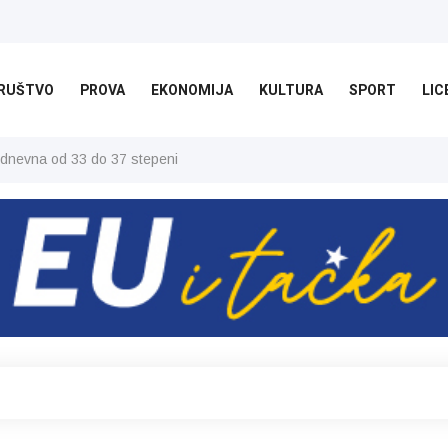
RUŠTVO
PROVA
EKONOMIJA
KULTURA
SPORT
LIC
 dnevna od 33 do 37 stepeni