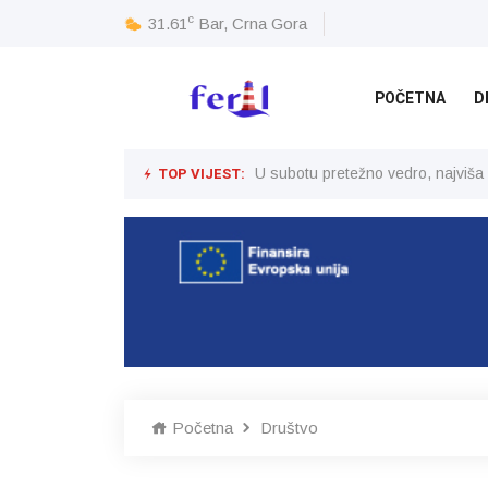
c
31.61
Bar, Crna Gora
POČETNA
D
TOP VIJEST:
U subotu pretežno vedro, najviša
Početna
Društvo