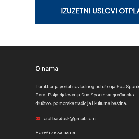
O nama
Feral.bar je portal nevladinog udruženja Sua Spont
Bara. Polja djelovanja Sua Sponte su građansko
društvo, pomorska tradicija i kulturna baština.
feral.bar.desk@gmail.com
Poveži se sa nama: