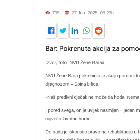
735
27 Jun, 2025. 06:23h
Bar: Pokrenuta akcija za pom
Izvor, foto: NVU Žene Baraa
NVU Žene Bara pokreniulo je akciju pomoći t
dijagnozom – Spina bifida.
-Naš predivni dječak ne može da hoda. Nema 
I pored svega, on je uvijek nasmijan – jedan m
najveću životnu borbu.
Do sada je iskoristio pravo na rehabilitaciju u 