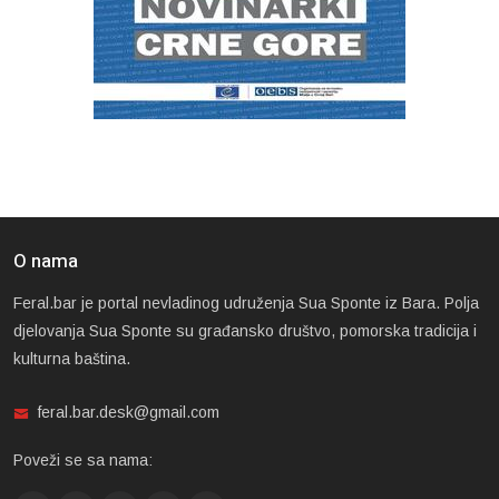
O nama
Feral.bar je portal nevladinog udruženja Sua Sponte iz Bara. Polja
djelovanja Sua Sponte su građansko društvo, pomorska tradicija i
kulturna baština.
feral.bar.desk@gmail.com
Poveži se sa nama: