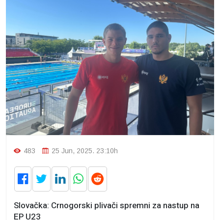
483
25 Jun, 2025. 23:10h
Slovačka: Crnogorski plivači spremni za nastup na
EP U23