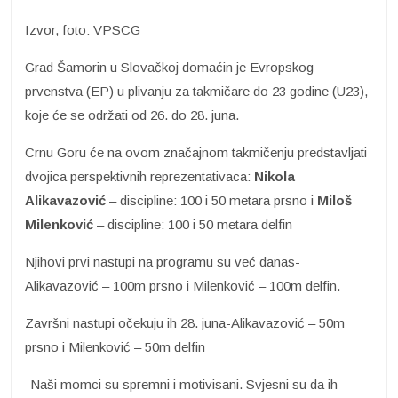
Izvor, foto: VPSCG
Grad Šamorin u Slovačkoj domaćin je Evropskog
prvenstva (EP) u plivanju za takmičare do 23 godine (U23),
koje će se održati od 26. do 28. juna.
Crnu Goru će na ovom značajnom takmičenju predstavljati
dvojica perspektivnih reprezentativaca:
Nikola
Alikavazović
– discipline: 100 i 50 metara prsno i
Miloš
Milenković
– discipline: 100 i 50 metara delfin
Njihovi prvi nastupi na programu su već danas-
Alikavazović – 100m prsno i Milenković – 100m delfin.
Završni nastupi očekuju ih 28. juna-Alikavazović – 50m
prsno i Milenković – 50m delfin
-Naši momci su spremni i motivisani. Svjesni su da ih