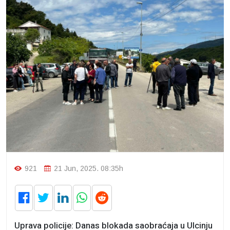
921
21 Jun, 2025. 08:35h
Uprava policije: Danas blokada saobraćaja u Ulcinju