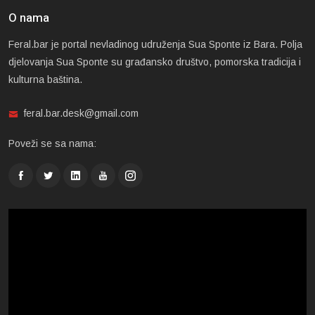
O nama
Feral.bar je portal nevladinog udruženja Sua Sponte iz Bara. Polja
djelovanja Sua Sponte su građansko društvo, pomorska tradicija i
kulturna baština.
feral.bar.desk@gmail.com
Poveži se sa nama: