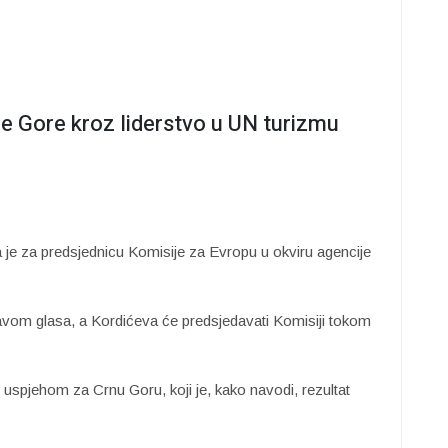
ne Gore kroz liderstvo u UN turizmu
 je za predsjednicu Komisije za Evropu u okviru agencije
ravom glasa, a Kordićeva će predsjedavati Komisiji tokom
uspjehom za Crnu Goru, koji je, kako navodi, rezultat