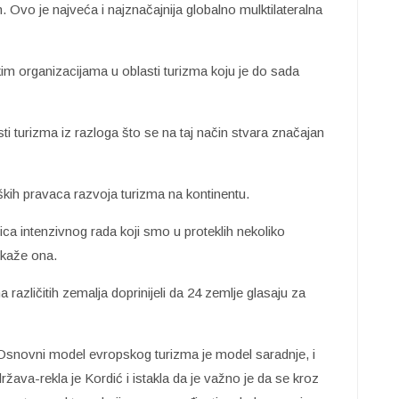
. Ovo je najveća i najznačajnija globalno mulktilateralna
im organizacijama u oblasti turizma koju je do sada
ti turizma iz razloga što se na taj način stvara značajan
ških pravaca razvoja turizma na kontinentu.
ica intenzivnog rada koji smo u proteklih nekoliko
-kaže ona.
različitih zemalja doprinijeli da 24 zemlje glasaju za
. Osnovni model evropskog turizma je model saradnje, i
ržava-rekla je Kordić i istakla da je važno je da se kroz