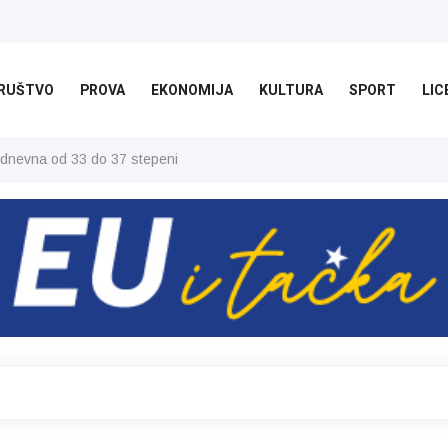
RUŠTVO
PROVA
EKONOMIJA
KULTURA
SPORT
LIC
 dnevna od 33 do 37 stepeni