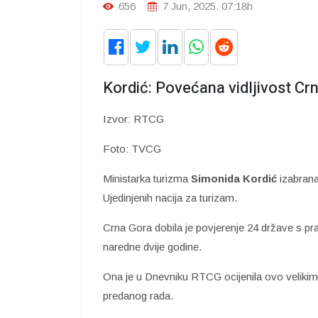
656
7 Jun, 2025. 07:18h
Kordić: Povećana vidljivost Cr
Izvor: RTCG
Foto: TVCG
Ministarka turizma
Simonida Kordić
izabrana
Ujedinjenih nacija za turizam.
Crna Gora dobila je povjerenje 24 države s p
naredne dvije godine.
Ona je u Dnevniku RTCG ocijenila ovo velikim 
predanog rada.