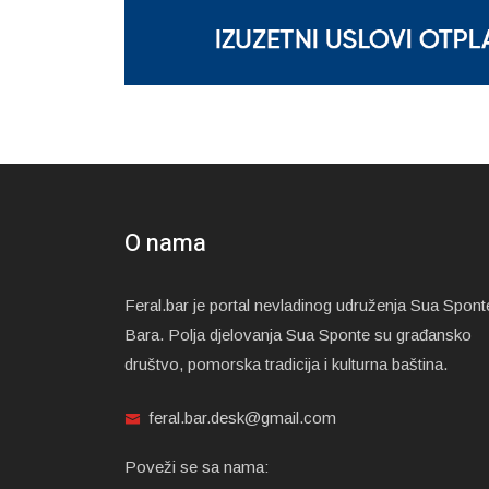
O nama
Feral.bar je portal nevladinog udruženja Sua Spont
Bara. Polja djelovanja Sua Sponte su građansko
društvo, pomorska tradicija i kulturna baština.
feral.bar.desk@gmail.com
Poveži se sa nama: