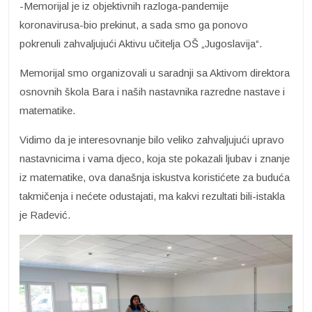
-Memorijal je iz objektivnih razloga-pandemije
koronavirusa-bio prekinut, a sada smo ga ponovo
pokrenuli zahvaljujući Aktivu učitelja OŠ „Jugoslavija“.
Memorijal smo organizovali u saradnji sa Aktivom direktora
osnovnih škola Bara i naših nastavnika razredne nastave i
matematike.
Vidimo da je interesovnanje bilo veliko zahvaljujući upravo
nastavnicima i vama djeco, koja ste pokazali ljubav i znanje
iz matematike, ova današnja iskustva koristićete za buduća
takmičenja i nećete odustajati, ma kakvi rezultati bili-istakla
je Radević.