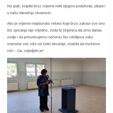
No ipak, svijetle kroz vrijeme neki njegovi poduhvati, utkani i
u našu današnju stvarnost.
Ako je vrijeme majstorsko rešeto koje brzo zatravi sve ono
što sjećanja nije vrijedno, onda bi činjenica da smo danas
ovdje i da prisustvujemo nečemu što odolijeva zubu
vremene već više od četiri decenije, značila da možemo
reći – Da, vrijedjelo je!