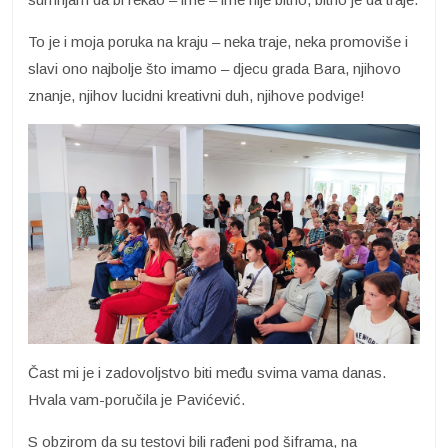
To je i moja poruka na kraju – neka traje, neka promoviše i
slavi ono najbolje što imamo – djecu grada Bara, njihovo
znanje, njihov lucidni kreativni duh, njihove podvige!
Čast mi je i zadovoljstvo biti među svima vama danas.
Hvala vam-poručila je Pavićević.
S obzirom da su testovi bili rađeni pod šiframa, na