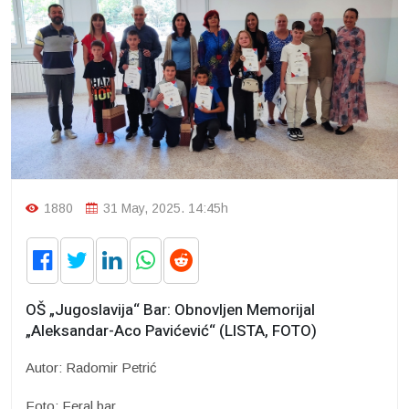
1880
31 May, 2025. 14:45h
OŠ „Jugoslavija“ Bar: Obnovljen Memorijal
„Aleksandar-Aco Pavićević“ (LISTA, FOTO)
Autor: Radomir Petrić
Foto: Feral.bar