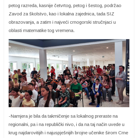
petog razreda, kasnije četvrtog, petog i šestog, podržao
Zavod za školstvo, kao i lokalna zajednica, tada SIZ
obrazovanja, a zatim i najveći crnogorski stručnjaci u
oblasti matematike tog vremena.
-Namjera je bila da takmičenje sa lokalnog preraste na
regionalni, pa i na republički nivo, i da na taj način uvede u
krug najdarovitijih i najuspješnijih brojne učenike širom Crne