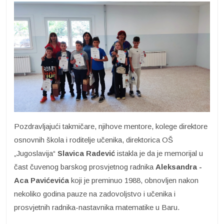
Pozdravljajući takmičare, njihove mentore, kolege direktore
osnovnih škola i roditelje učenika, direktorica OŠ
„Jugoslavija“
Slavica Radević
istakla je da je memorijal u
čast čuvenog barskog prosvjetnog radnika
Aleksandra -
Aca Pavićevića
koji je preminuo 1988, obnovljen nakon
nekoliko godina pauze na zadovoljstvo i učenika i
prosvjetnih radnika-nastavnika matematike u Baru.