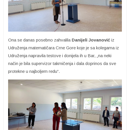
Ona se danas posebno zahvalila
Danijeli Jovanović
iz
Udruženja matematičara Crne Gore koje je sa kolegama iz
Udruženja napravila testove i donijela ih u Bar, „na neki
način je bila supervizor takmičenja i dala doprinos da sve
protekne u najboljem redu“.