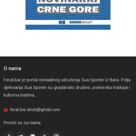
O nama
Feral.bar je portal nevladinog udruženja Sua Sponte iz Bara. Polja
djelovanja Sua Sponte su građansko društvo, pomorska tradicija i
kulturna baština.
feral.bar.desk@gmail.com
Poveži se sa nama: