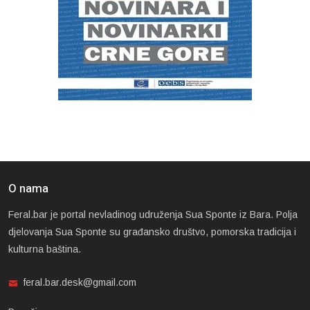
O nama
Feral.bar je portal nevladinog udruženja Sua Sponte iz Bara. Polja
djelovanja Sua Sponte su građansko društvo, pomorska tradicija i
kulturna baština.
feral.bar.desk@gmail.com