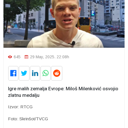
645
29 May, 2025. 22:08h
Igre malih zemalja Evrope: Miloš Milenković osvojio
zlatnu medalju
Izvor: RTCG
Foto: Skrinšot/TVCG