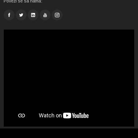
Poveži se sa nama: