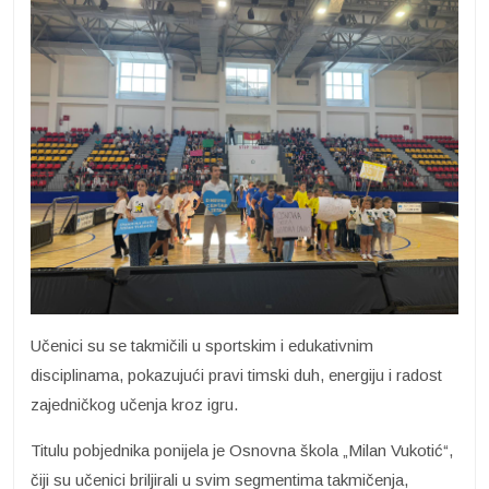
Učenici su se takmičili u sportskim i edukativnim
disciplinama, pokazujući pravi timski duh, energiju i radost
zajedničkog učenja kroz igru.
Titulu pobjednika ponijela je Osnovna škola „Milan Vukotić“,
čiji su učenici briljirali u svim segmentima takmičenja,