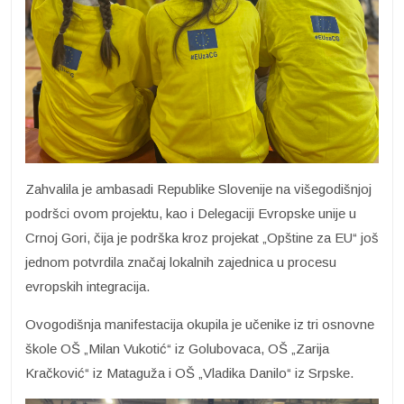
Zahvalila je ambasadi Republike Slovenije na višegodišnjoj
podršci ovom projektu, kao i Delegaciji Evropske unije u
Crnoj Gori, čija je podrška kroz projekat „Opštine za EU“ još
jednom potvrdila značaj lokalnih zajednica u procesu
evropskih integracija.
Ovogodišnja manifestacija okupila je učenike iz tri osnovne
škole OŠ „Milan Vukotić“ iz Golubovaca, OŠ „Zarija
Kračković“ iz Mataguža i OŠ „Vladika Danilo“ iz Srpske.