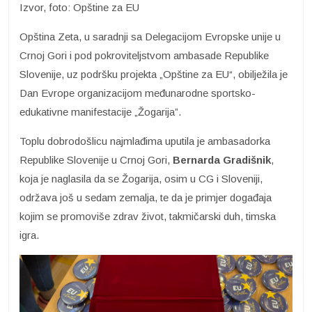
Izvor, foto: Opštine za EU
Opština Zeta, u saradnji sa Delegacijom Evropske unije u
Crnoj Gori i pod pokroviteljstvom ambasade Republike
Slovenije, uz podršku projekta „Opštine za EU“, obilježila je
Dan Evrope organizacijom međunarodne sportsko-
edukativne manifestacije „Žogarija”.
Toplu dobrodošlicu najmlađima uputila je ambasadorka
Republike Slovenije u Crnoj Gori,
Bernarda Gradišnik
,
koja je naglasila da se Žogarija, osim u CG i Sloveniji,
održava još u sedam zemalja, te da je primjer događaja
kojim se promoviše zdrav život, takmičarski duh, timska
igra.