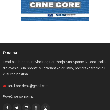
O nama
Feral.bar je portal nevladinog udruženja Sua Sponte iz Bara. Polja
djelovanja Sua Sponte su građansko društvo, pomorska tradicija i
kulturna baština.
feral.bar.desk@gmail.com
Poveži se sa nama: