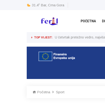
c
31.4
Bar, Crna Gora
POČETNA
D
TOP VIJEST:
U četvrtak pretežno vedro, najvi
Početna
Sport