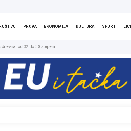
RUŠTVO
PROVA
EKONOMIJA
KULTURA
SPORT
LIC
ša dnevna od 32 do 36 stepeni