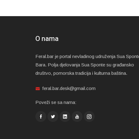
O nama
Feral.bar je portal nevladinog udruženja Sua Spont
Bara. Polja djelovanja Sua Sponte su građansko
društvo, pomorska tradicija i kulturna baština.
feral.bar.desk@gmail.com
Poveži se sa nama: