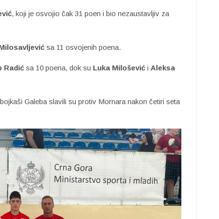
ević
, koji je osvojio čak 31 poen i bio nezaustavljiv za
Milosavljević
sa 11 osvojenih poena.
ip Radić
sa 10 poena, dok su
Luka Milošević
i
Aleksa
bojkaši Galeba slavili su protiv Mornara nakon četiri seta