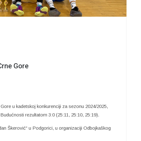
Crne Gore
e Gore u kadetskoj konkurenciji za sezonu 2024/2025,
u Budućnosti rezultatom 3:0 (25:11, 25:10, 25:19).
odan Škerović“ u Podgorici, u organizaciji Odbojkaškog