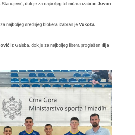
 Stanojević, dok je za najboljeg tehničara izabran
Jovan
a za najboljeg srednjeg blokera izabran je
Vukota
žović
iz Galeba, dok je za najboljeg libera proglašen
Ilija