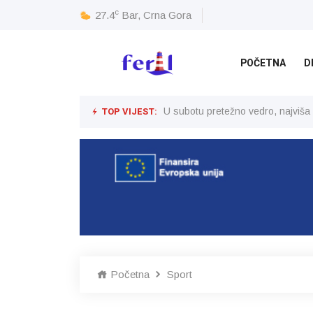
c
27.4
Bar, Crna Gora
POČETNA
D
TOP VIJEST:
U subotu pretežno vedro, najviša
Početna
Sport