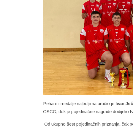
Pehare i medalje najboljima uručio je
Ivan Je
OSCG, dok je pojedinačne nagrade dodijelio
I
Od ukupno šest pojedinačnih priznanja, čak pet