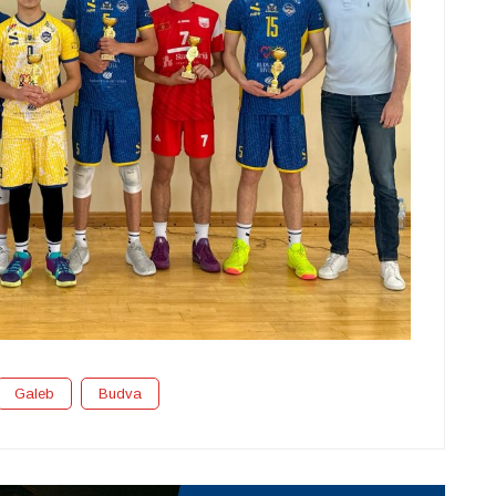
Galeb
Budva