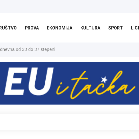
RUŠTVO
PROVA
EKONOMIJA
KULTURA
SPORT
LIC
 dnevna od 33 do 37 stepeni