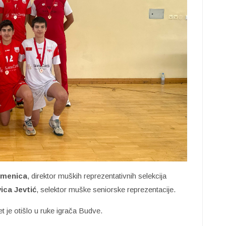
čmenica
, direktor muških reprezentativnih selekcija
vica Jevtić
, selektor muške seniorske reprezentacije.
 je otišlo u ruke igrača Budve.