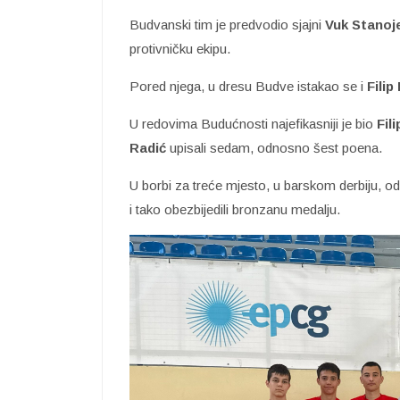
Budvanski tim je predvodio sjajni
Vuk Stanoj
protivničku ekipu.
Pored njega, u dresu Budve istakao se i
Filip
U redovima Budućnosti najefikasniji je bio
Fil
Radić
upisali sedam, odnosno šest poena.
U borbi za treće mjesto, u barskom derbiju, od
i tako obezbijedili bronzanu medalju.