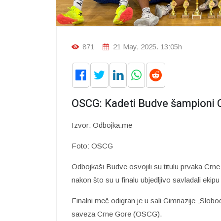
871
21 May, 2025. 13:05h
OSCG: Kadeti Budve šampioni 
Izvor: Odbojka.me
Foto: OSCG
Odbojkaši Budve osvojili su titulu prvaka Crn
nakon što su u finalu ubjedljivo savladali ekip
Finalni meč odigran je u sali Gimnazije „Slob
saveza Crne Gore (OSCG).