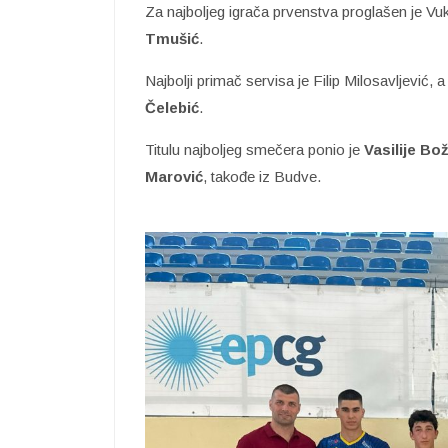
Za najboljeg igrača prvenstva proglašen je Vuk
Tmušić
.
Najbolji primač servisa je Filip Milosavljević, 
Čelebić
.
Titulu najboljeg smečera ponio je
Vasilije Bo
Marović
, takođe iz Budve.