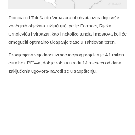
Dionica od Tološa do Virpazara obuhvata izgradnju više
značajnih objekata, uključujući petlje Farmaci, Rijeka
Crnojevića i Virpazar, kao i nekoliko tunela i mostova koji će
omogućiti optimalno uklapanje trase u zahtjevan teren.
Procijenjena vrijednost izrade idejnog projekta je 4,1 milion
eura bez PDV-a, dok je rok za izradu 14 mjeseci od dana
zaključenja ugovora-navodi se u saopštenju.