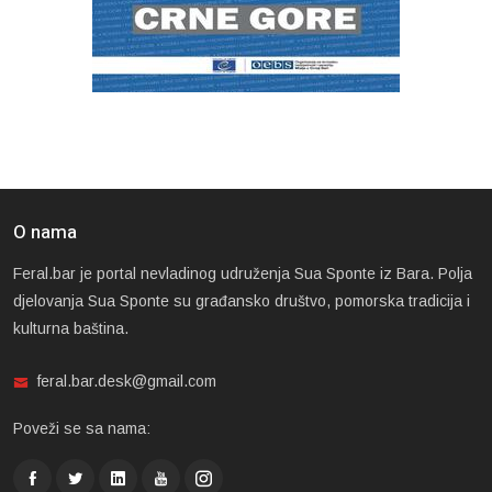
O nama
Feral.bar je portal nevladinog udruženja Sua Sponte iz Bara. Polja
djelovanja Sua Sponte su građansko društvo, pomorska tradicija i
kulturna baština.
feral.bar.desk@gmail.com
Poveži se sa nama: