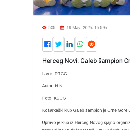
505
19 May, 2025. 15:59h
Herceg Novi: Galeb šampion Cr
Izvor: RTCG
Autor: N.N.
Foto: KSCG
Košarkaški klub Galeb šampion je Crne Gore u
Upravo je klub iz Herceg Novog sjajno organizo