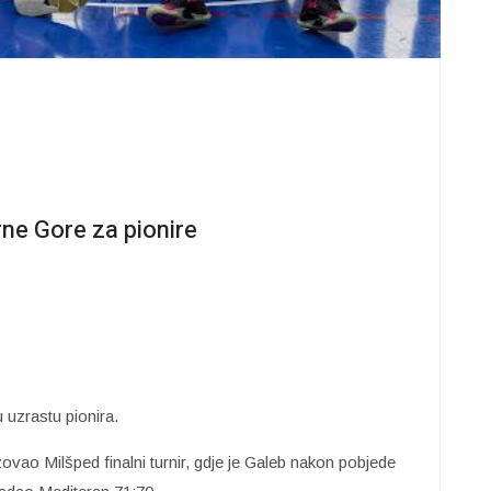
ne Gore za pionire
 uzrastu pionira.
vao Milšped finalni turnir, gdje je Galeb nakon pobjede