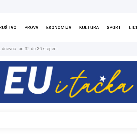
RUŠTVO
PROVA
EKONOMIJA
KULTURA
SPORT
LIC
ša dnevna od 32 do 36 stepeni