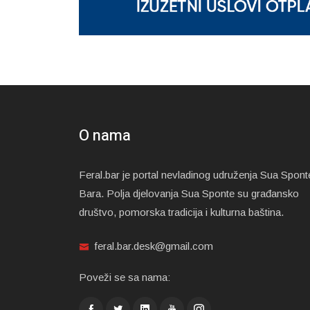
O nama
Feral.bar je portal nevladinog udruženja Sua Spont
Bara. Polja djelovanja Sua Sponte su građansko
društvo, pomorska tradicija i kulturna baština.
feral.bar.desk@gmail.com
Poveži se sa nama: