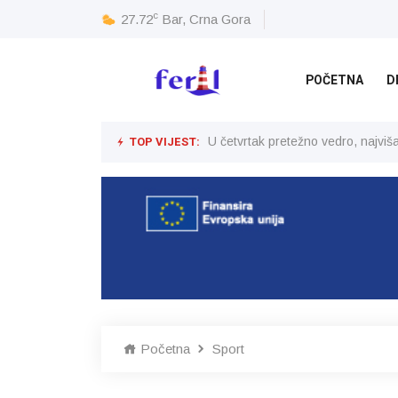
c
27.72
Bar, Crna Gora
POČETNA
D
TOP VIJEST:
U četvrtak pretežno vedro, najvi
Početna
Sport