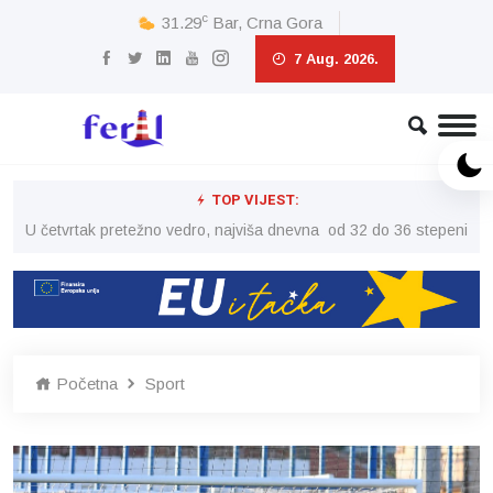
c
31.29
Bar, Crna Gora
7 Aug. 2026.
TOP VIJEST:
peni
U četvrtak pretežno vedro, najviša dnevna od 32 do 36 stepeni
U č
Početna
Sport