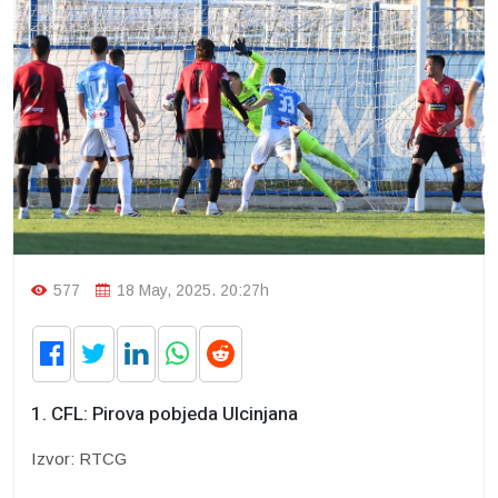
577
18 May, 2025. 20:27h
1. CFL: Pirova pobjeda Ulcinjana
Izvor: RTCG