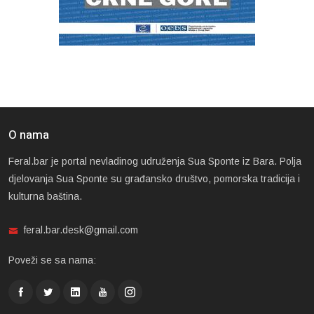
O nama
Feral.bar je portal nevladinog udruženja Sua Sponte iz Bara. Polja
djelovanja Sua Sponte su građansko društvo, pomorska tradicija i
kulturna baština.
feral.bar.desk@gmail.com
Poveži se sa nama: