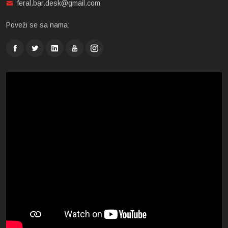
feral.bar.desk@gmail.com
Poveži se sa nama: