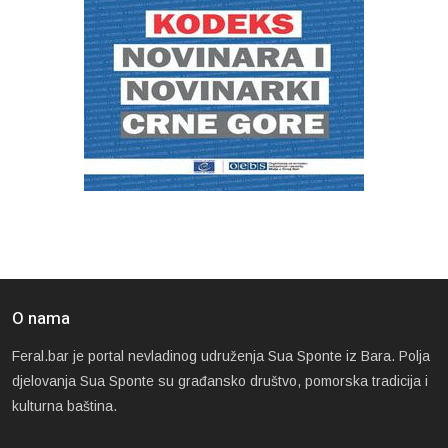
O nama
Feral.bar je portal nevladinog udruženja Sua Sponte iz Bara. Polja
djelovanja Sua Sponte su građansko društvo, pomorska tradicija i
kulturna baština.