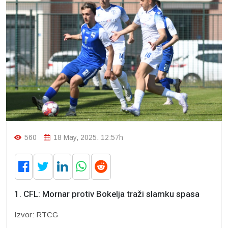
560
18 May, 2025. 12:57h
1. CFL: Mornar protiv Bokelja traži slamku spasa
Izvor: RTCG