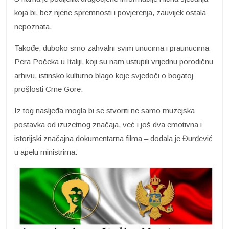
koja bi, bez njene spremnosti i povjerenja, zauvijek ostala
nepoznata.
Takođe, duboko smo zahvalni svim unucima i praunucima
Pera Počeka u Italiji, koji su nam ustupili vrijednu porodičnu
arhivu, istinsko kulturno blago koje svjedoči o bogatoj
prošlosti Crne Gore.
Iz tog nasljeđa mogla bi se stvoriti ne samo muzejska
postavka od izuzetnog značaja, već i još dva emotivna i
istorijski značajna dokumentarna filma – dodala je Đurđević
u apelu ministrima.