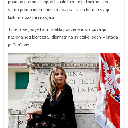
postupa prema dijaspori i zaslužnim pojedincima, a ne
samo prema interesnim krugovima, te da brine o svojoj
kulturnoj baštini i nasljeđu.
Time bi se još jednom istakla posvećenost očuvanju
nacionalnog identiteta i digniteta na svjetskoj sceni – istakla
je Đurđević.