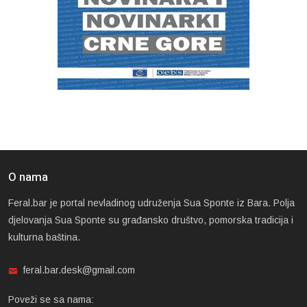
O nama
Feral.bar je portal nevladinog udruženja Sua Sponte iz Bara. Polja
djelovanja Sua Sponte su građansko društvo, pomorska tradicija i
kulturna baština.
feral.bar.desk@gmail.com
Poveži se sa nama: