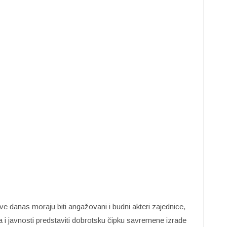
e danas moraju biti angažovani i budni akteri zajednice,
ta i javnosti predstaviti dobrotsku čipku savremene izrade