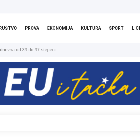
RUŠTVO
PROVA
EKONOMIJA
KULTURA
SPORT
LIC
 dnevna od 33 do 37 stepeni