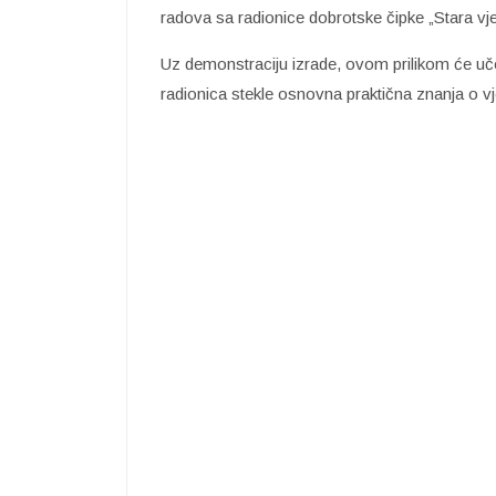
radova sa radionice dobrotske čipke „Stara vj
Uz demonstraciju izrade, ovom prilikom će uče
radionica stekle osnovna praktična znanja o vj