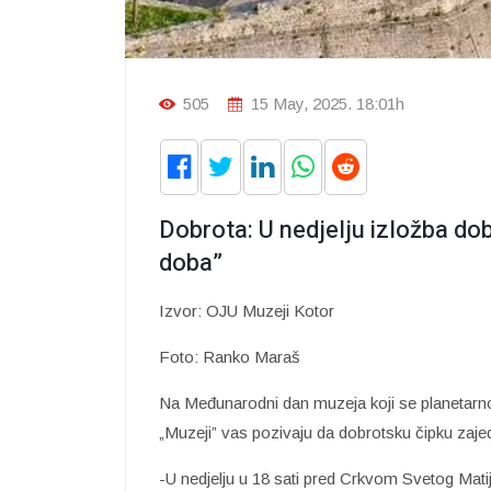
505
15 May, 2025. 18:01h
Dobrota: U nedjelju izložba do
doba”
Izvor: OJU Muzeji Kotor
Foto: Ranko Maraš
Na Međunarodni dan muzeja koji se planetarno
„Muzeji” vas pozivaju da dobrotsku čipku zajed
-U nedjelju u 18 sati pred Crkvom Svetog Mati