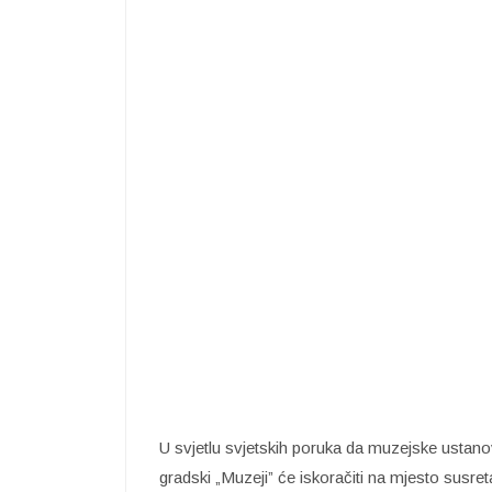
U svjetlu svjetskih poruka da muzejske ustanov
gradski „Muzeji” će iskoračiti na mjesto susre