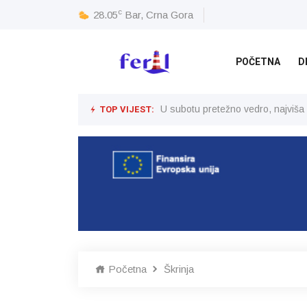
c
28.05
Bar, Crna Gora
POČETNA
D
TOP VIJEST:
U subotu pretežno vedro, najviša
Početna
Škrinja