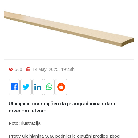
560
14 May, 2025. 19:48h
Ulcinjanin osumnjičen da je sugrađanina udario
drvenom letvom
Foto: Ilustracija
Protiv Ulcinjanina
S.G.
podnijet je optužni predlog zbog