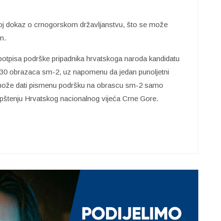
svoj dokaz o crnogorskom državljanstvu, što se može
m.
 potpisa podrške pripadnika hrvatskoga naroda kandidatu
30 obrazaca sm-2, uz napomenu da jedan punoljetni
 može dati pismenu podršku na obrascu sm-2 samo
pštenju Hrvatskog nacionalnog vijeća Crne Gore.