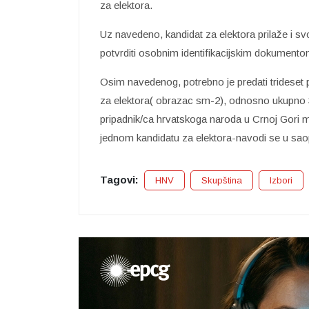
za elektora.
Uz navedeno, kandidat za elektora prilaže i 
potvrditi osobnim identifikacijskim dokumento
Osim navedenog, potrebno je predati trideset
za elektora( obrazac sm-2), odnosno ukupno 
pripadnik/ca hrvatskoga naroda u Crnoj Gori
jednom kandidatu za elektora-navodi se u sao
Tagovi:
HNV
Skupština
Izbori