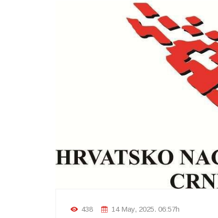
438
14 May, 2025. 06:57h