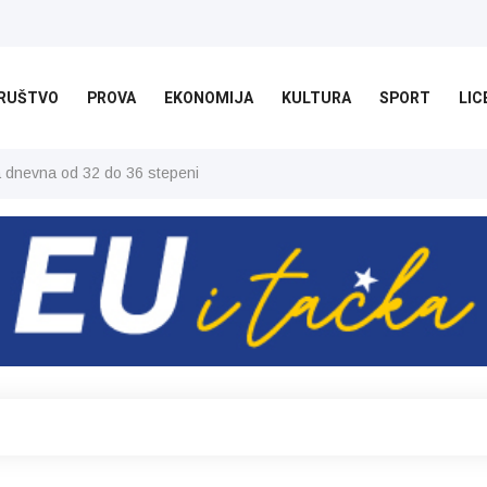
RUŠTVO
PROVA
EKONOMIJA
KULTURA
SPORT
LIC
ša dnevna od 32 do 36 stepeni