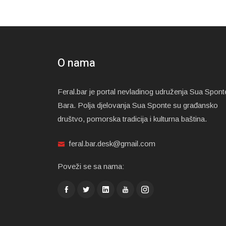
O nama
Feral.bar je portal nevladinog udruženja Sua Spont
Bara. Polja djelovanja Sua Sponte su građansko
društvo, pomorska tradicija i kulturna baština.
feral.bar.desk@gmail.com
Poveži se sa nama: