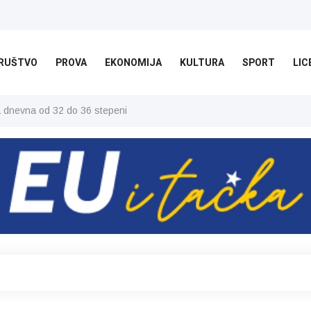
RUŠTVO
PROVA
EKONOMIJA
KULTURA
SPORT
LIC
ša dnevna od 32 do 36 stepeni