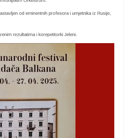
Simfonijskim Orkestrom.
stavljen od eminentnih profesora i umjetnika iz Rusije,
enim rezultatima i korepetitorki Jeleni.