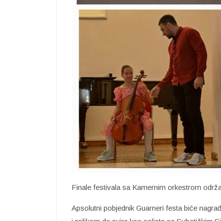
Finale festivala sa Kamernim orkestrom održać
Apsolutni pobjednik Guarneri festa biće nagr