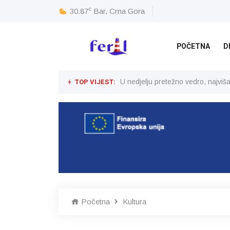
c
30.87
Bar, Crna Gora
POČETNA
D
TOP VIJEST:
U nedjelju pretežno vedro, najvi
Početna
Kultura