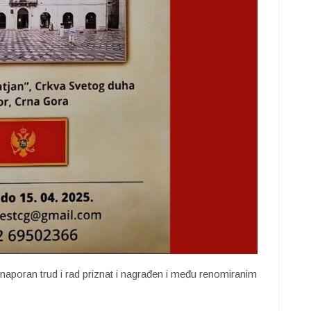
aporan trud i rad priznat i nagrađen i među renomiranim