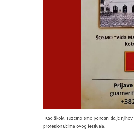
Kao škola izuzetno smo ponosni da je njihov n
profesionalcima ovog festivala.