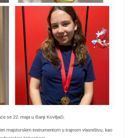
e se 22. maja u Banji Koviljači.
ađen majstorskim instrumentom u trajnom vlasništvu, kao